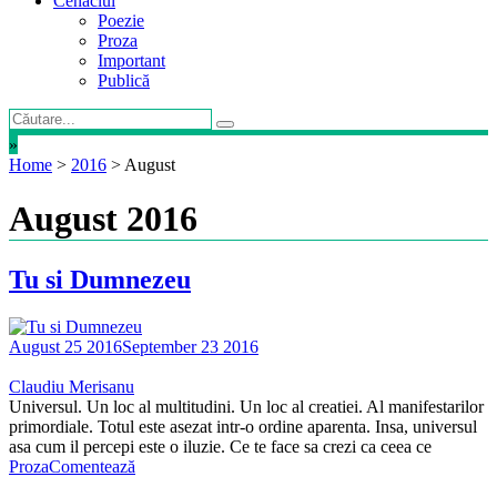
Cenaclul
Poezie
Proza
Important
Publică
»
Home
>
2016
>
August
August 2016
Tu si Dumnezeu
August 25 2016
September 23 2016
Claudiu Merisanu
Universul. Un loc al multitudini. Un loc al creatiei. Al manifestarilor
primordiale. Totul este asezat intr-o ordine aparenta. Insa, universul
asa cum il percepi este o iluzie. Ce te face sa crezi ca ceea ce
Proza
Comentează