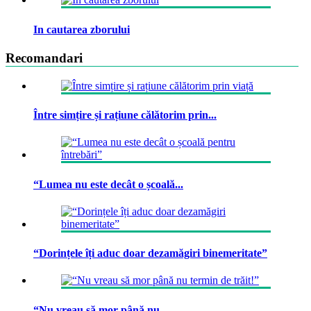
In cautarea zborului
Recomandari
Între simțire și rațiune călătorim prin...
“Lumea nu este decât o școală...
“Dorințele îți aduc doar dezamăgiri binemeritate”
“Nu vreau să mor până nu...