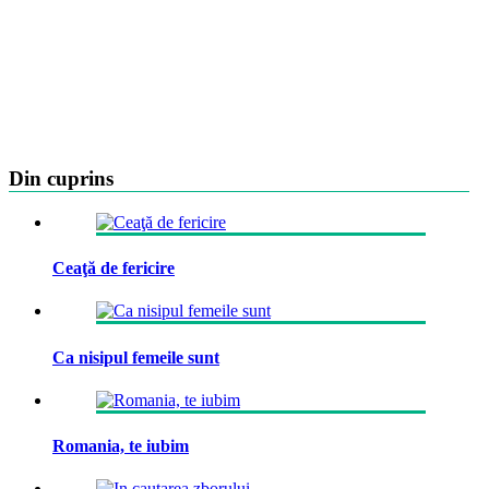
Din cuprins
Ceaţă de fericire
Ca nisipul femeile sunt
Romania, te iubim