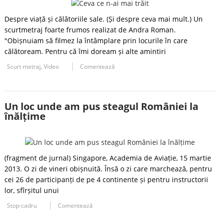
Despre viață și călătoriile sale. (Și despre ceva mai mult.) Un
scurtmetraj foarte frumos realizat de Andra Roman.
"Obișnuiam să filmez la întâmplare prin locurile în care
călătoream. Pentru că îmi doream și alte amintiri
Scurt metraj
,
Video
Comentează
Un loc unde am pus steagul României la
înălțime
(fragment de jurnal) Singapore, Academia de Aviație, 15 martie
2013. O zi de vineri obișnuită. Însă o zi care marchează, pentru
cei 26 de participanți de pe 4 continente și pentru instructorii
lor, sfîrșitul unui
Stop-cadru
Comentează