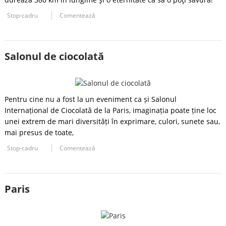
Stop-cadru
Comentează
Salonul de ciocolată
Pentru cine nu a fost la un eveniment ca și Salonul
Internațional de Ciocolată de la Paris, imaginația poate ține loc
unei extrem de mari diversități în exprimare, culori, sunete sau,
mai presus de toate,
Stop-cadru
Comentează
Paris