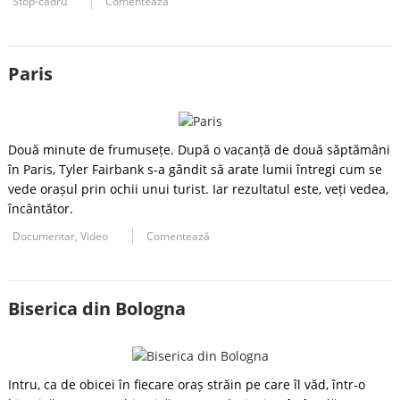
Stop-cadru
Comentează
Paris
Două minute de frumusețe. După o vacanță de două săptămâni
în Paris, Tyler Fairbank s-a gândit să arate lumii întregi cum se
vede orașul prin ochii unui turist. Iar rezultatul este, veți vedea,
încântător.
Documentar
,
Video
Comentează
Biserica din Bologna
Intru, ca de obicei în fiecare oraș străin pe care îl văd, într-o