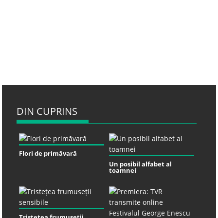
DIN CUPRINS
Flori de primăvară
Un posibil alfabet al
toamnei
Tristețea frumuseții