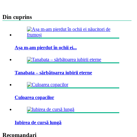
Din cuprins
Așa m-am pierdut în ochii ei...
Tanabata – sărbătoarea iubirii eterne
Culoarea copacilor
Iubirea de cursă lungă
Recomandari