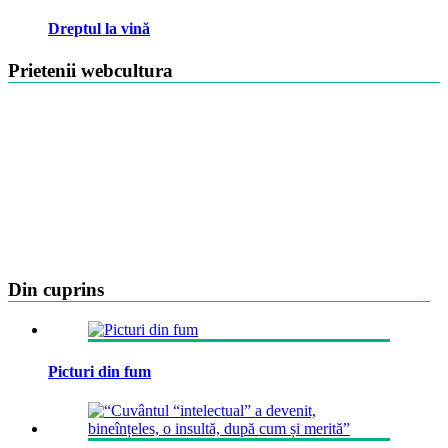
Dreptul la vină
Prietenii webcultura
Din cuprins
Picturi din fum