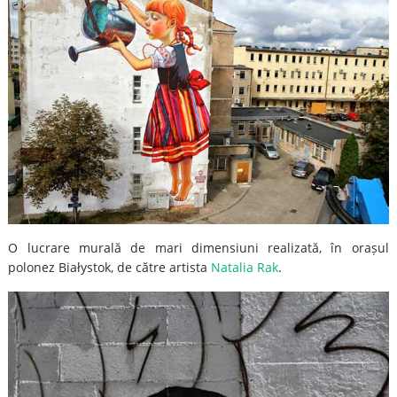
O lucrare murală de mari dimensiuni realizată, în orașul
polonez Białystok, de către artista
Natalia Rak
.