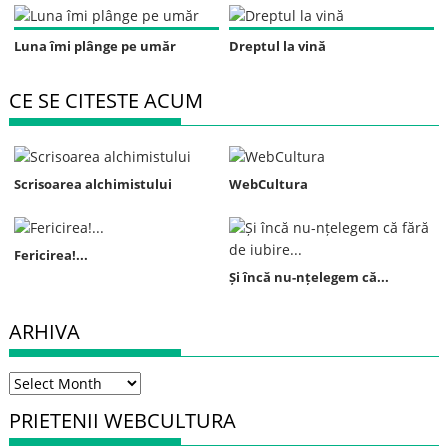
Luna îmi plânge pe umăr
Dreptul la vină
CE SE CITESTE ACUM
Scrisoarea alchimistului
WebCultura
Fericirea!...
Și încă nu-nțelegem că...
ARHIVA
Arhiva
PRIETENII WEBCULTURA