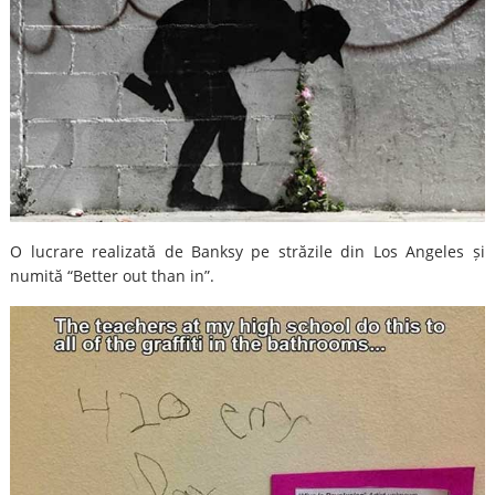
O lucrare realizată de Banksy pe străzile din Los Angeles și
numită “Better out than in”.