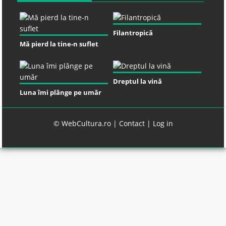
Filantropică
Mă pierd la tine-n suflet
Dreptul la vină
Luna îmi plânge pe umăr
© WebCultura.ro |
Contact
|
Log in