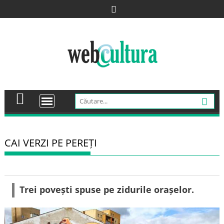
Skip
to
content
CAI VERZI PE PEREȚI
Trei povești spuse pe zidurile orașelor.