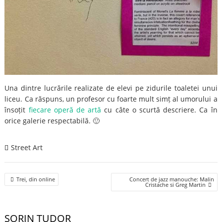
Una dintre lucrările realizate de elevi pe zidurile toaletei unui
liceu. Ca răspuns, un profesor cu foarte mult simț al umorului a
însoțit
fiecare operă de artă
cu câte o scurtă descriere. Ca în
orice galerie respectabilă. 🙂
Street Art
Post
Trei, din online
Concert de jazz manouche: Malin
navigation
Cristache si Greg Martin
SORIN TUDOR