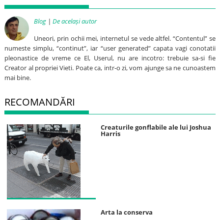
Blog
|
De același autor
Uneori, prin ochii mei, internetul se vede altfel. “Contentul” se
numeste simplu, “continut”, iar “user generated” capata vagi conotatii
pleonastice de vreme ce El, Userul, nu are incotro: trebuie sa-si fie
Creator al propriei Vieti. Poate ca, intr-o zi, vom ajunge sa ne cunoastem
mai bine.
RECOMANDĂRI
Creaturile gonflabile ale lui Joshua
Harris
Arta la conserva