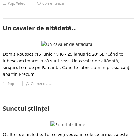
Pop
,
Video
Comentează
Un cavaler de altădată…
Demis Roussos (15 iunie 1946 - 25 ianuarie 2015). "Când te
iubesc am impresia că sunt rege, Un cavaler de altădată,
singurul om de pe Pământ... Când te iubesc am impresia că îți
aparțin Precum
Pop
Comentează
Sunetul științei
O altfel de melodie. Tot ce veți vedea în cele ce urmează este