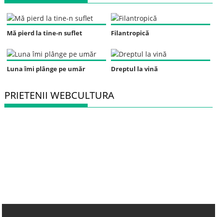
Mă pierd la tine-n suflet
Filantropică
Luna îmi plânge pe umăr
Dreptul la vină
PRIETENII WEBCULTURA