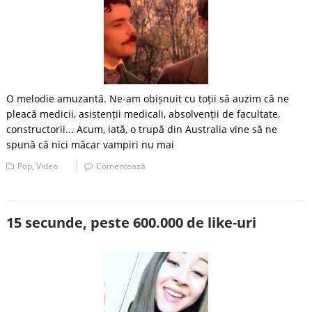
O melodie amuzantă. Ne-am obișnuit cu toții să auzim că ne
pleacă medicii, asistenții medicali, absolvenții de facultate,
constructorii... Acum, iată, o trupă din Australia vine să ne
spună că nici măcar vampiri nu mai
Pop
,
Video
Comentează
15 secunde, peste 600.000 de like-uri