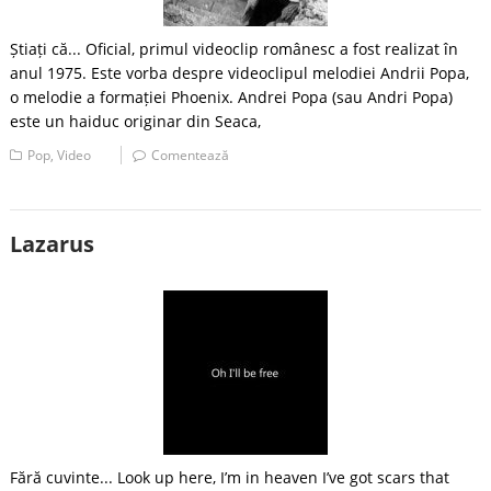
Știați că... Oficial, primul videoclip românesc a fost realizat în
anul 1975. Este vorba despre videoclipul melodiei Andrii Popa,
o melodie a formației Phoenix. Andrei Popa (sau Andri Popa)
este un haiduc originar din Seaca,
Pop
,
Video
Comentează
Lazarus
Fără cuvinte... Look up here, I’m in heaven I’ve got scars that