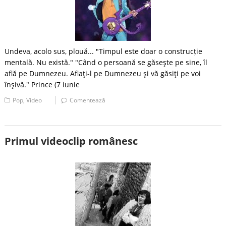
Undeva, acolo sus, plouă... "Timpul este doar o construcție
mentală. Nu există." "Când o persoană se găseşte pe sine, îl
află pe Dumnezeu. Aflaţi-l pe Dumnezeu şi vă găsiţi pe voi
înşivă." Prince (7 iunie
Pop
,
Video
Comentează
Primul videoclip românesc