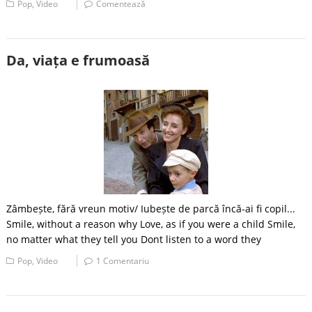
Pop
,
Video
Comentează
Da, viața e frumoasă
Zâmbește, fără vreun motiv/ Iubește de parcă încă-ai fi copil...
Smile, without a reason why Love, as if you were a child Smile,
no matter what they tell you Dont listen to a word they
Pop
,
Video
1 Comentariu