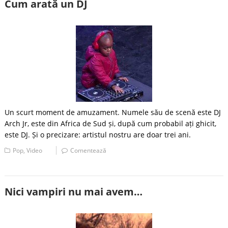
Cum arată un DJ
Un scurt moment de amuzament. Numele său de scenă este DJ
Arch Jr, este din Africa de Sud și, după cum probabil ați ghicit,
este DJ. Și o precizare: artistul nostru are doar trei ani.
Pop
,
Video
Comentează
Nici vampiri nu mai avem…