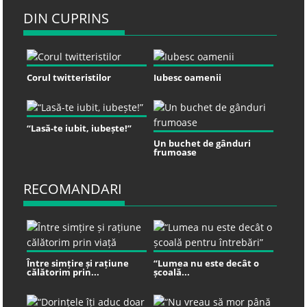
DIN CUPRINS
Corul twitteristilor
Iubesc oamenii
“Lasă-te iubit, iubește!”
Un buchet de gânduri
frumoase
RECOMANDARI
Între simțire și rațiune
“Lumea nu este decât o
călătorim prin...
școală...