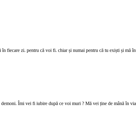
în fiecare zi. pentru că voi fi. chiar și numai pentru că tu exiști și mă în
i demoni. Îmi vei fi iubire după ce voi muri ? Mă vei ține de mână în via