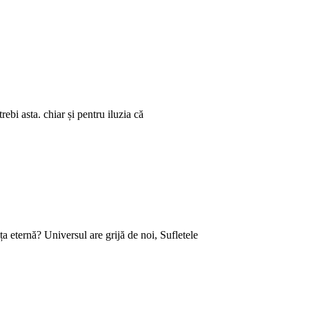
trebi asta. chiar și pentru iluzia că
ța eternă? Universul are grijă de noi, Sufletele