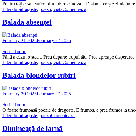
Pentru toți ce-au suferit din iubire cândva... Distanța crește zilnic înt
Literatura
dragoste
,
poezii
,
viata
Comentează
Balada absenței
February 21 2025
February 27 2025
Sorin Tudor
Până a căzut o stea... Prea departe trupul tău, Prea aproape disperare
Literatura
dragoste
,
poezii
,
viata
Comentează
Balada blondelor iubiri
February 20 2025
February 27 2025
Sorin Tudor
O foarte frumoasă poezie de dragoste. E frumos, e prea frumos la tine-
Literatura
dragoste
,
poezii
Comentează
Dimineață de iarnă