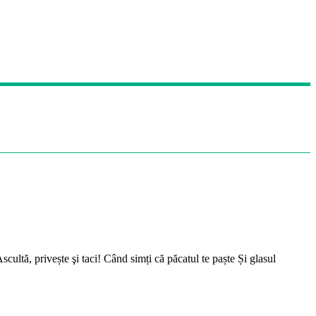
. Ascultă, privește şi taci! Când simți că păcatul te paște Și glasul