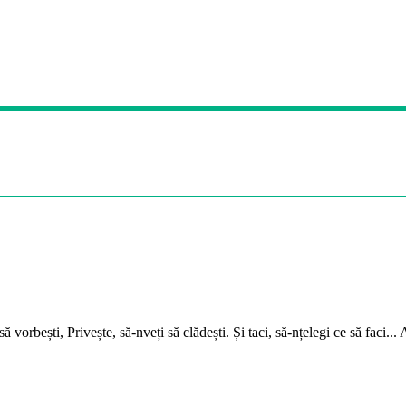
 să vorbești, Privește, să-nveți să clădești. Și taci, să-nțelegi ce să faci..