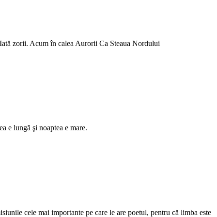
. Iată zorii. Acum în calea Aurorii Ca Steaua Nordului
lea e lungă şi noaptea e mare.
misiunile cele mai importante pe care le are poetul, pentru că limba este