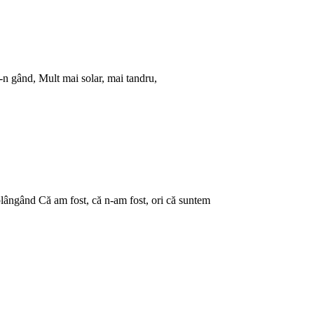
e-n gând, Mult mai solar, mai tandru,
 plângând Că am fost, că n-am fost, ori că suntem