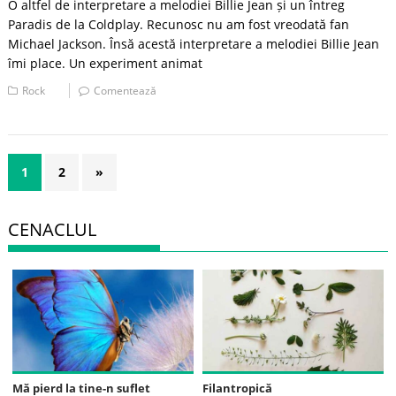
O altfel de interpretare a melodiei Billie Jean și un întreg
Paradis de la Coldplay. Recunosc nu am fost vreodată fan
Michael Jackson. Însă acestă interpretare a melodiei Billie Jean
îmi place. Un experiment animat
Rock
Comentează
1
2
»
CENACLUL
Mă pierd la tine-n suflet
Filantropică