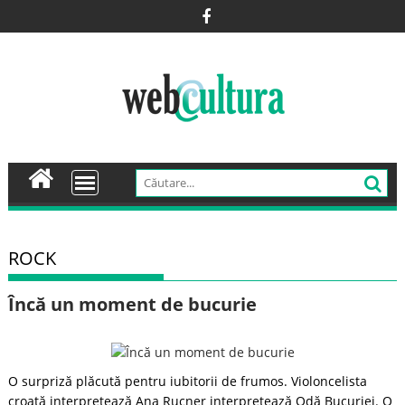
Skip
to
content
ROCK
Încă un moment de bucurie
O surpriză plăcută pentru iubitorii de frumos. Violoncelista
croată interpretează Ana Rucner interpretează Odă Bucuriei. O