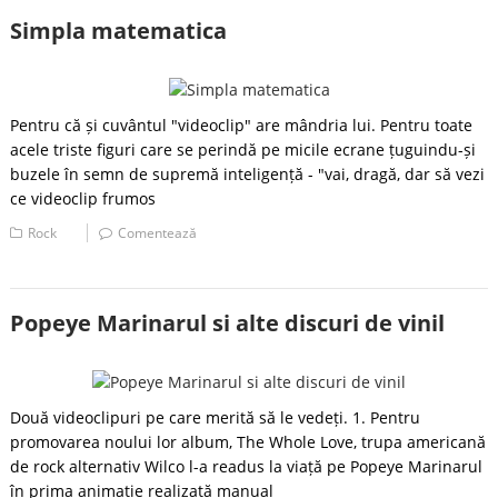
Simpla matematica
Pentru că și cuvântul "videoclip" are mândria lui. Pentru toate
acele triste figuri care se perindă pe micile ecrane țuguindu-și
buzele în semn de supremă inteligență - "vai, dragă, dar să vezi
ce videoclip frumos
Rock
Comentează
Popeye Marinarul si alte discuri de vinil
Două videoclipuri pe care merită să le vedeți. 1. Pentru
promovarea noului lor album, The Whole Love, trupa americană
de rock alternativ Wilco l-a readus la viață pe Popeye Marinarul
în prima animație realizată manual