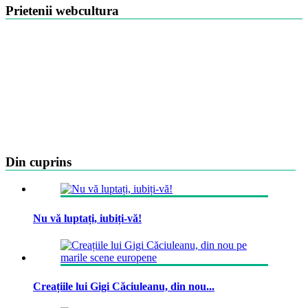
Prietenii webcultura
Din cuprins
Nu vă luptați, iubiți-vă!
Creațiile lui Gigi Căciuleanu, din nou...