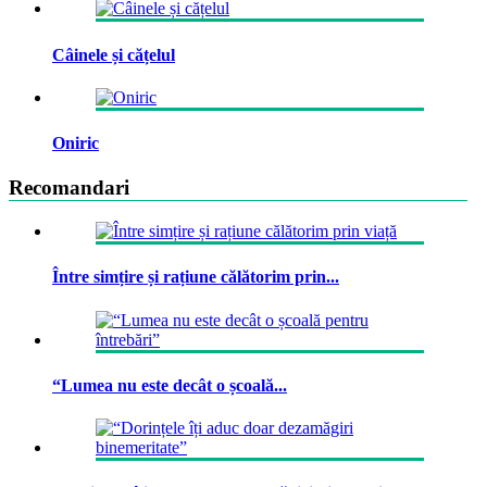
Câinele și cățelul
Oniric
Recomandari
Între simțire și rațiune călătorim prin...
“Lumea nu este decât o școală...