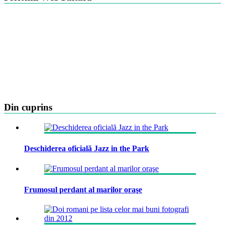
Din cuprins
Deschiderea oficială Jazz in the Park
Frumosul perdant al marilor oraşe