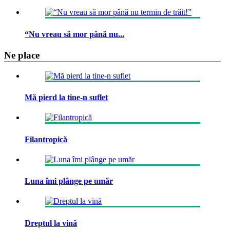
“Nu vreau să mor până nu...
Ne place
Mă pierd la tine-n suflet
Filantropică
Luna îmi plânge pe umăr
Dreptul la vină