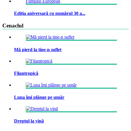
Ediția aniversară cu numărul 30 a...
Cenaclul
Mă pierd la tine-n suflet
Filantropică
Luna îmi plânge pe umăr
Dreptul la vină