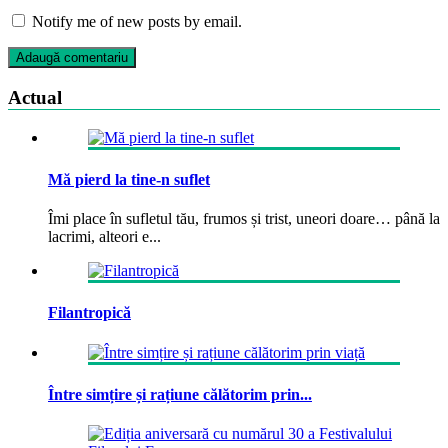
Notify me of new posts by email.
Actual
Mă pierd la tine-n suflet
Îmi place în sufletul tău, frumos și trist, uneori doare… până la
lacrimi, alteori e...
Filantropică
Între simțire și rațiune călătorim prin...