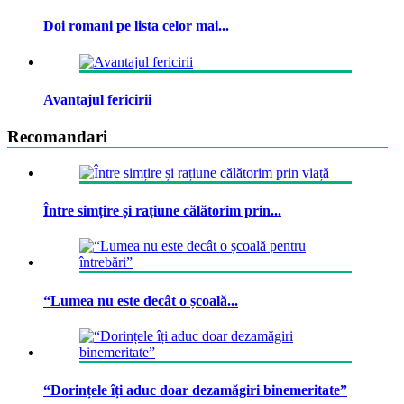
Doi romani pe lista celor mai...
Avantajul fericirii
Recomandari
Între simțire și rațiune călătorim prin...
“Lumea nu este decât o școală...
“Dorințele îți aduc doar dezamăgiri binemeritate”