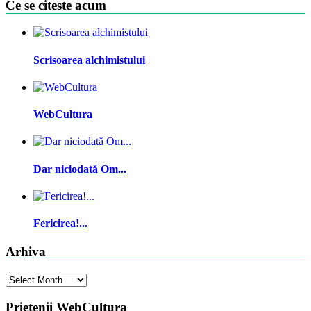
Ce se citeste acum
Scrisoarea alchimistului
WebCultura
Dar niciodată Om...
Fericirea!...
Arhiva
Arhiva
Prietenii WebCultura