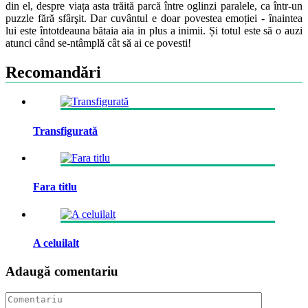
din el, despre viața asta trăită parcă între oglinzi paralele, ca într-un
puzzle fără sfârşit. Dar cuvântul e doar povestea emoției - înaintea
lui este întotdeauna bătaia aia in plus a inimii. Și totul este să o auzi
atunci când se-ntâmplă cât să ai ce povesti!
Recomandări
Transfigurată
Fara titlu
A celuilalt
Adaugă comentariu