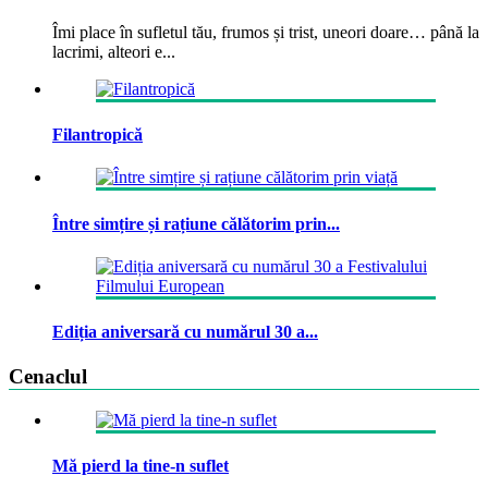
Îmi place în sufletul tău, frumos și trist, uneori doare… până la
lacrimi, alteori e...
Filantropică
Între simțire și rațiune călătorim prin...
Ediția aniversară cu numărul 30 a...
Cenaclul
Mă pierd la tine-n suflet