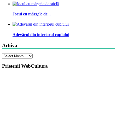
Jocul cu mărgele de...
Adevărul din interiorul cuplului
Arhiva
Arhiva
Prietenii WebCultura