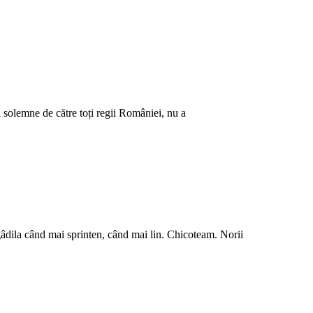
i solemne de către toți regii României, nu a
gâdila când mai sprinten, când mai lin. Chicoteam. Norii