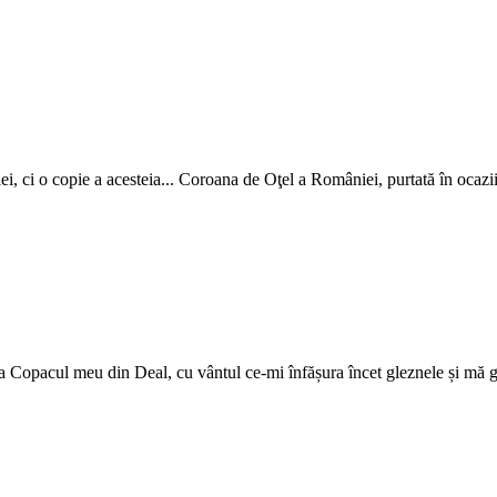
i, ci o copie a acesteia... Coroana de Oţel a României, purtată în ocazi
 la Copacul meu din Deal, cu vântul ce-mi înfășura încet gleznele și mă 