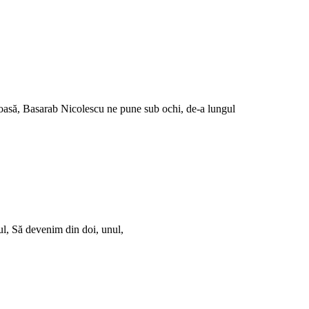
minoasă, Basarab Nicolescu ne pune sub ochi, de-a lungul
rul, Să devenim din doi, unul,