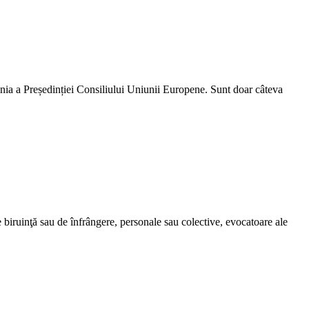
a a Președinției Consiliului Uniunii Europene. Sunt doar câteva
e biruinţă sau de înfrângere, personale sau colective, evocatoare ale