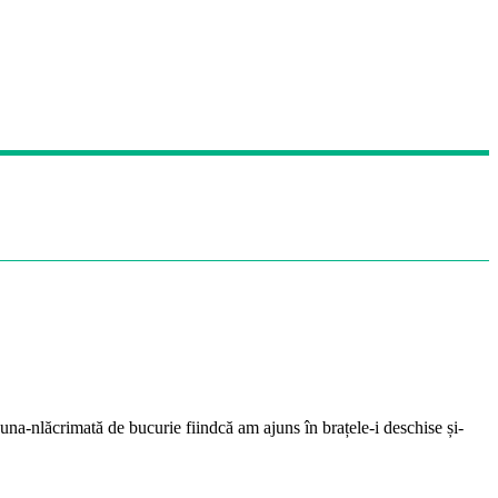
una-nlăcrimată de bucurie fiindcă am ajuns în brațele-i deschise și-