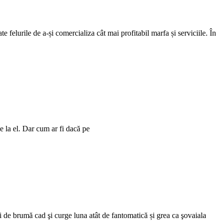
 felurile de a-și comercializa cât mai profitabil marfa și serviciile. În
de la el. Dar cum ar fi dacă pe
șii de brumă cad şi curge luna atât de fantomatică și grea ca şovaiala