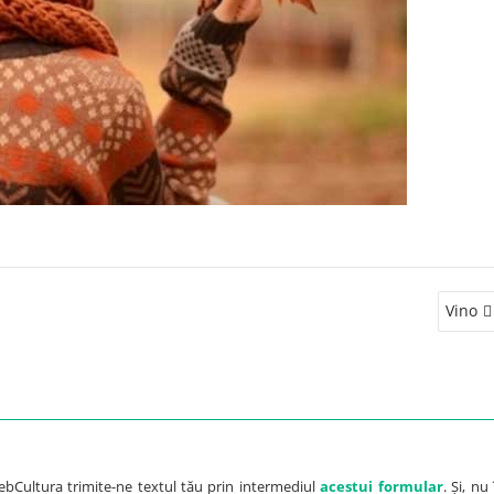
Vino
ebCultura trimite-ne textul tău prin intermediul
acestui formular
. Și, nu 