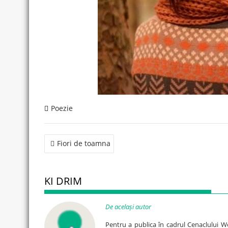
Poezie
Post
Fiori de toamna
navigation
KI DRIM
De același autor
Pentru a publica în cadrul Cenaclului W