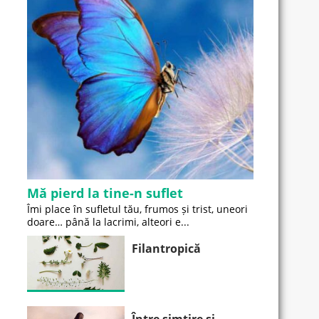
Mă pierd la tine-n suflet
Îmi place în sufletul tău, frumos și trist, uneori
doare… până la lacrimi, alteori e...
Filantropică