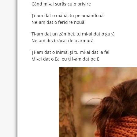
Când mi-ai surâs cu o privire
Ți-am dat o mână, tu pe amândouă
Ne-am dat o fericire nouă
Ți-am dat un zâmbet, tu mi-ai dat o gură
Ne-am dezbrăcat de o armură
Ți-am dat o inimă, și tu mi-ai dat la fel
Mi-ai dat o Ea, eu ți l-am dat pe El