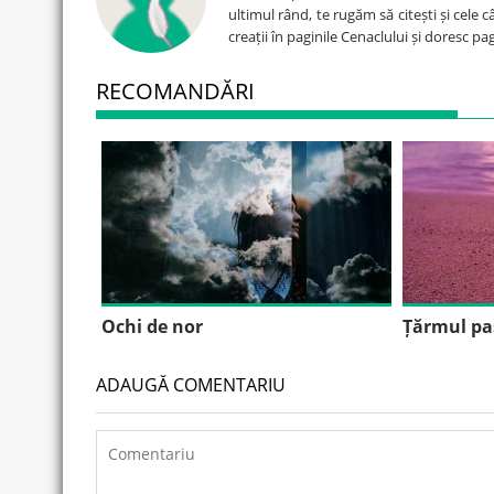
ultimul rând, te rugăm să citești și cele 
creații în paginile Cenaclului și doresc p
RECOMANDĂRI
Ochi de nor
Țărmul paș
ADAUGĂ COMENTARIU