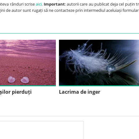
câteva rânduri scrise
aici
.
Important
: autorii care au publicat deja cel puțin tr
agini de autor sunt rugați să ne contacteze prin intermediul aceluiași formular
ilor pierduți
Lacrima de inger