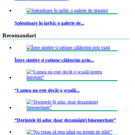
Splendoare în iarbă: o galerie de...
Recomandari
Între simțire și rațiune călătorim prin...
“Lumea nu este decât o școală...
“Dorințele îți aduc doar dezamăgiri binemeritate”