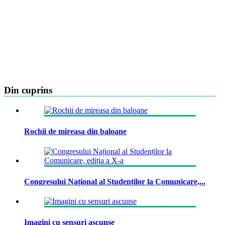
Din cuprins
Rochii de mireasa din baloane
Congresului Național al Studenților la Comunicare,...
Imagini cu sensuri ascunse