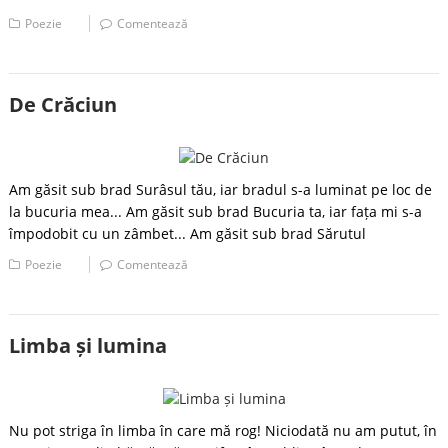
Poezie
Comentează
De Crăciun
Am găsit sub brad Surâsul tău, iar bradul s-a luminat pe loc de
la bucuria mea... Am găsit sub brad Bucuria ta, iar fața mi s-a
împodobit cu un zâmbet... Am găsit sub brad Sărutul
Poezie
Comentează
Limba și lumina
Nu pot striga în limba în care mă rog! Niciodată nu am putut, în