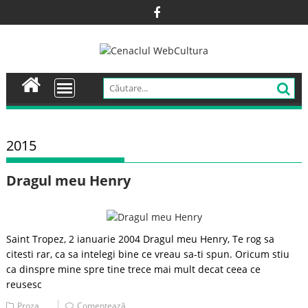
Skip
to
content
2015
Dragul meu Henry
Saint Tropez, 2 ianuarie 2004 Dragul meu Henry, Te rog sa
citesti rar, ca sa intelegi bine ce vreau sa-ti spun. Oricum stiu
ca dinspre mine spre tine trece mai mult decat ceea ce
reusesc
Proza
Comentează