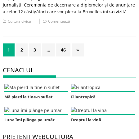
Jurnaliști. Ceremonia de decernare a diplomelor și de anunțare
a celor 12 câstigători care vor pleca la Bruxelles într-o vizită
Cultura civica
Comentează
1
2
3
…
46
»
CENACLUL
Mă pierd la tine-n suflet
Filantropică
Luna îmi plânge pe umăr
Dreptul la vină
PRIETENII WEBCULTURA