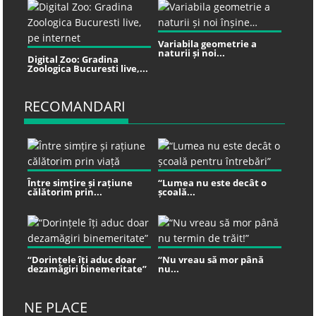
Variabila geometrie a
naturii și noi...
Digital Zoo: Gradina
Zoologica Bucuresti live,...
RECOMANDARI
Între simțire și rațiune
“Lumea nu este decât o
călătorim prin...
școală...
“Dorințele îți aduc doar
“Nu vreau să mor până
dezamăgiri binemeritate”
nu...
NE PLACE