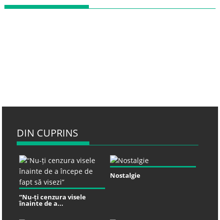
DIN CUPRINS
Nostalgie
“Nu-ți cenzura visele
înainte de a...