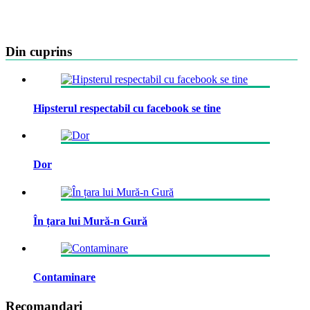
Din cuprins
Hipsterul respectabil cu facebook se tine
Dor
În țara lui Mură-n Gură
Contaminare
Recomandari