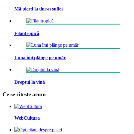
Mă pierd la tine-n suflet
Filantropică
Luna îmi plânge pe umăr
Dreptul la vină
Ce se citeste acum
WebCultura