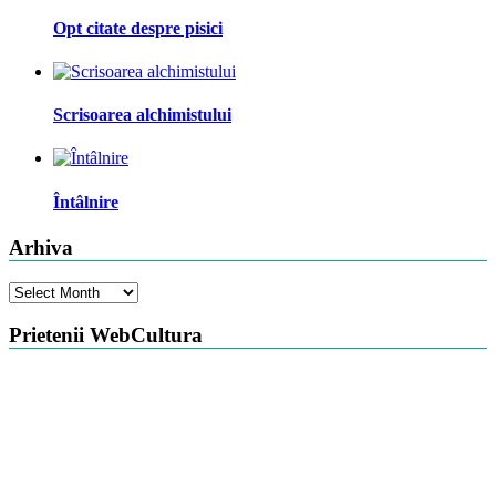
Opt citate despre pisici
Scrisoarea alchimistului
Întâlnire
Arhiva
Arhiva
Prietenii WebCultura