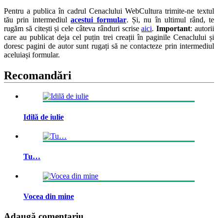
Pentru a publica în cadrul Cenaclului WebCultura trimite-ne textul
tău prin intermediul
acestui formular
. Și, nu în ultimul rând, te
rugăm să citești și cele câteva rânduri scrise
aici
.
Important
: autorii
care au publicat deja cel puțin trei creații în paginile Cenaclului și
doresc pagini de autor sunt rugați să ne contacteze prin intermediul
aceluiași formular.
Recomandări
Idilă de iulie
Tu…
Vocea din mine
Adaugă comentariu