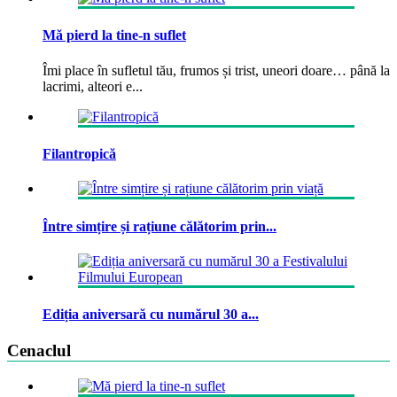
Mă pierd la tine-n suflet
Îmi place în sufletul tău, frumos și trist, uneori doare… până la
lacrimi, alteori e...
Filantropică
Între simțire și rațiune călătorim prin...
Ediția aniversară cu numărul 30 a...
Cenaclul