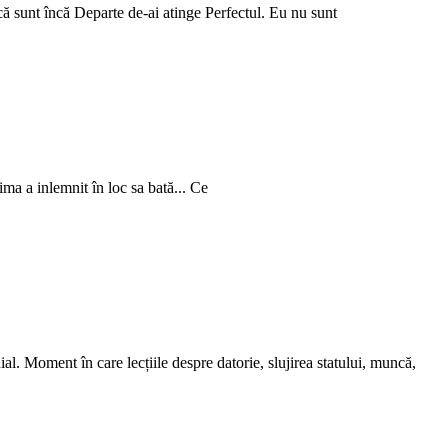
ă sunt încă Departe de-ai atinge Perfectul. Eu nu sunt
nima a inlemnit în loc sa bată... Ce
. Moment în care lecțiile despre datorie, slujirea statului, muncă,