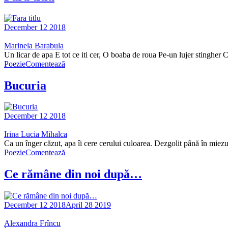
December 12 2018
Marinela Barabula
Un licar de apa E tot ce iti cer, O boaba de roua Pe-un lujer stingher C
Poezie
Comentează
Bucuria
December 12 2018
Irina Lucia Mihalca
Ca un înger căzut, apa îi cere cerului culoarea. Dezgolit până în miezu
Poezie
Comentează
Ce rămâne din noi după…
December 12 2018
April 28 2019
Alexandra Frîncu