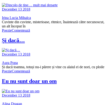
December 13 2018
Irina Lucia Mihalca
Cuvinte din cuvinte, misterioase, ritmice, înaintează către necunoscut, p
un alt început în
Poezie
Comentează
Și dacă…
December 13 2018
Aura Popa
Și dacă toamna, totuși nu-i părere și vine cu alaiul ei de nori, cu ploi
Poezie
Comentează
Eu nu sunt doar un om
December 13 2018
Alina Dragan