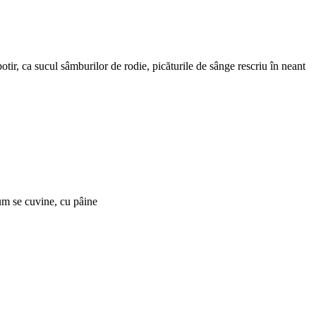
potir, ca sucul sâmburilor de rodie, picăturile de sânge rescriu în neant
 cum se cuvine, cu pâine