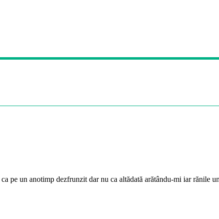
e ca pe un anotimp dezfrunzit dar nu ca altădată arătându-mi iar rănile