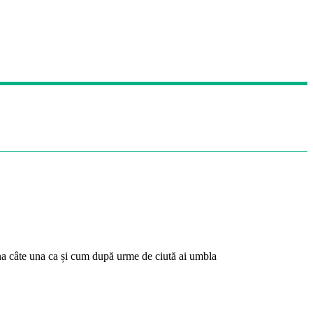
 una câte una ca și cum după urme de ciută ai umbla