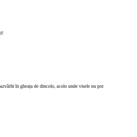
i!
 azvârlit în gheața de dincolo, acolo unde visele nu pot