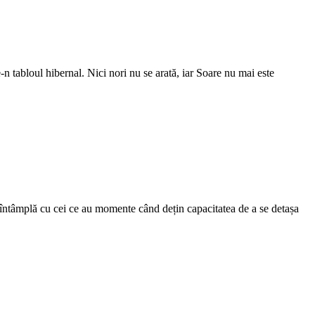
-n tabloul hibernal. Nici nori nu se arată, iar Soare nu mai este
e întâmplă cu cei ce au momente când dețin capacitatea de a se detașa