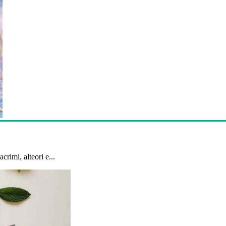
crimi, alteori e...