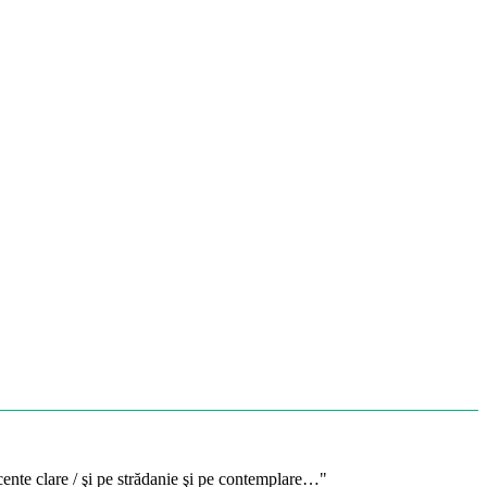
cente clare / şi pe strădanie şi pe contemplare…"