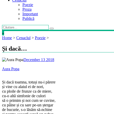
Cenaclul
Poezie
Proza
Important
Publică
»
Home
>
Cenaclul
>
Poezie
>
Și dacă…
December 13 2018
Aura Popa
Și dacă toamna, totuși nu-i părere
și vine cu alaiul ei de nori,
cu ploile de frunze ca de miere,
cu-o altă simfonie de culori
să o primim și noi cum se cuvine,
cu pâine și cu sare pe-un ștergar
de bucurie, s-o lăsăm să-nchine