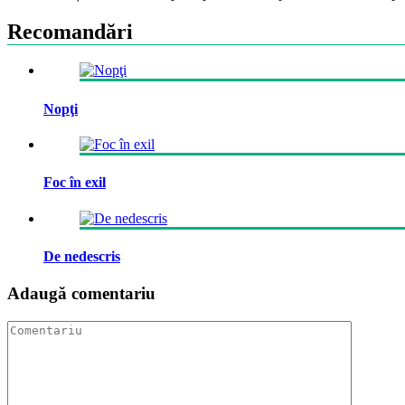
Recomandări
Nopţi
Foc în exil
De nedescris
Adaugă comentariu