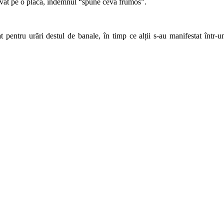
avat pe o placă, îndemnul “spune ceva frumos”.
t pentru urări destul de banale, în timp ce alții s-au manifestat într