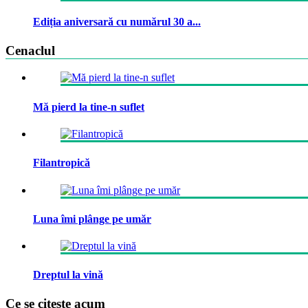
Ediția aniversară cu numărul 30 a...
Cenaclul
Mă pierd la tine-n suflet
Filantropică
Luna îmi plânge pe umăr
Dreptul la vină
Ce se citeste acum