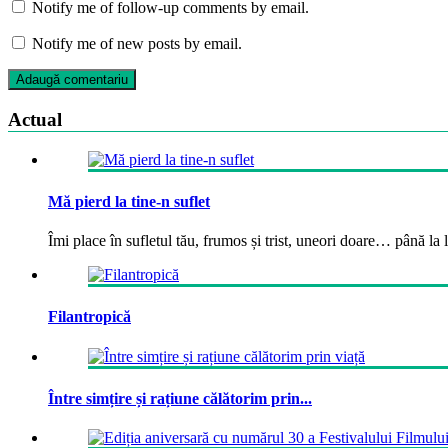
Notify me of follow-up comments by email.
Notify me of new posts by email.
Actual
Mă pierd la tine-n suflet
Îmi place în sufletul tău, frumos și trist, uneori doare… până la la
Filantropică
Între simțire și rațiune călătorim prin...