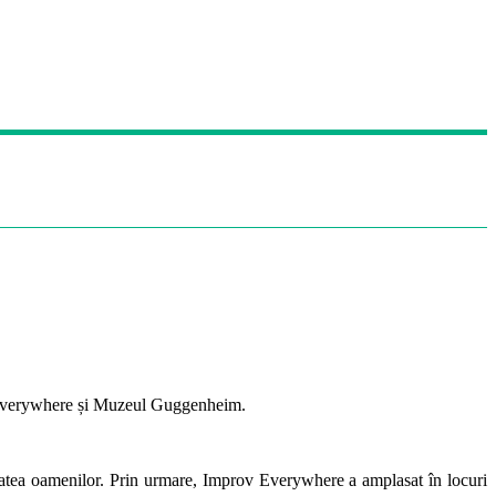
v Everywhere și Muzeul Guggenheim.
ritatea oamenilor. Prin urmare, Improv Everywhere a amplasat în locuri