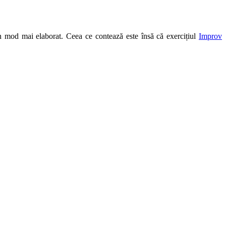
-un mod mai elaborat. Ceea ce contează este însă că exercițiul
Improv