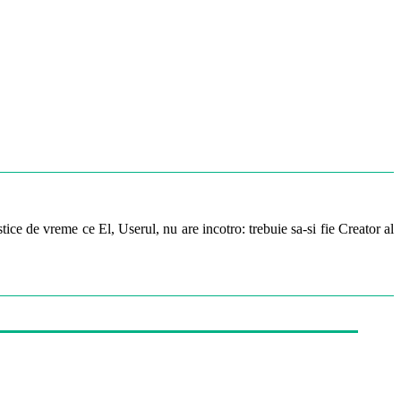
ice de vreme ce El, Userul, nu are incotro: trebuie sa-si fie Creator al