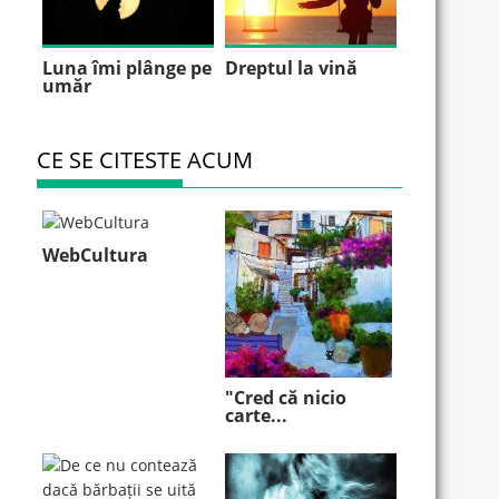
Luna îmi plânge pe
Dreptul la vină
umăr
CE SE CITESTE ACUM
WebCultura
"Cred că nicio
carte...