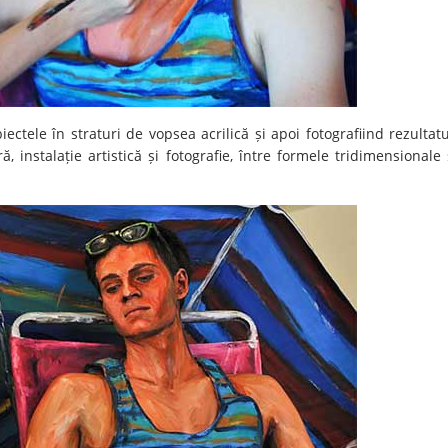
ectele în straturi de vopsea acrilică și apoi fotografiind rezultatu
, instalație artistică și fotografie, între formele tridimensionale 