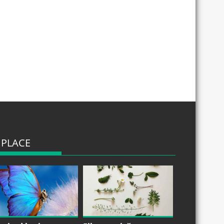
 PLACE