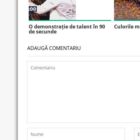
O demonstrație de talent în 90
Culorile m
de secunde
ADAUGĂ COMENTARIU