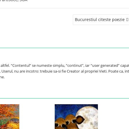
Bucurestiul citeste poezie
e altfel. “Contentul” se numeste simplu, “continut”, iar “user generated” capa
Userul, nu are incotro: trebuie sa-si fie Creator al propriei Vieti. Poate ca, int
ne.