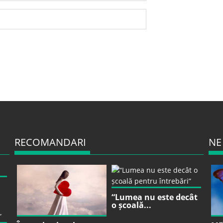
RECOMANDARI
NE
“Lumea nu este decât
o școală...