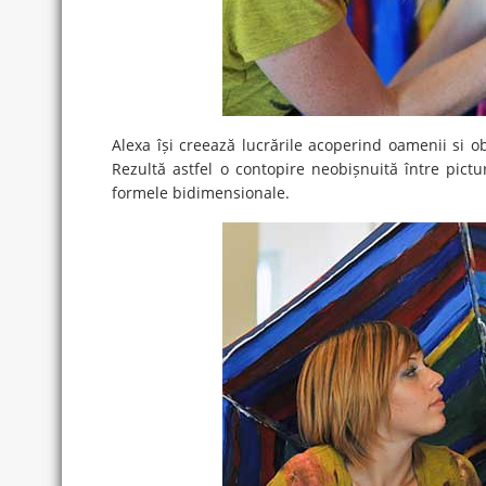
Alexa își creează lucrările acoperind oamenii si obi
Rezultă astfel o contopire neobișnuită între pictură
formele bidimensionale.