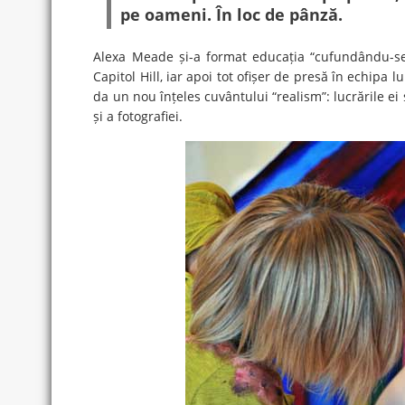
pe oameni. În loc de pânză.
Alexa Meade și-a format educația “cufundându-se” î
Capitol Hill, iar apoi tot ofișer de presă în echipa 
da un nou înțeles cuvântului “realism”: lucrările ei
și a fotografiei.