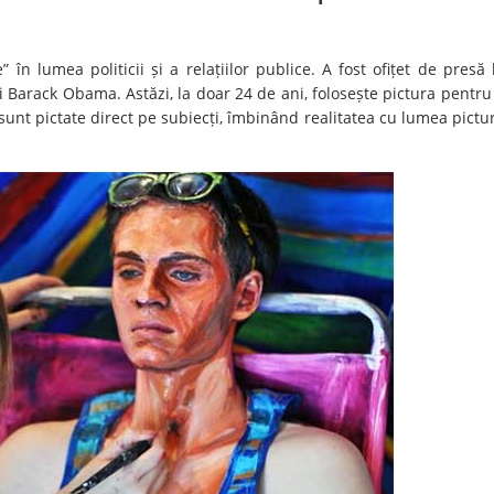
n lumea politicii și a relațiilor publice. A fost ofițet de presă 
lui Barack Obama. Astăzi, la doar 24 de ani, folosește pictura pentru
 sunt pictate direct pe subiecți, îmbinând realitatea cu lumea pictur