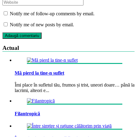
Notify me of follow-up comments by email.
Notify me of new posts by email.
Actual
Mă pierd la tine-n suflet
Îmi place în sufletul tău, frumos și trist, uneori doare… până la
lacrimi, alteori e...
Filantropică