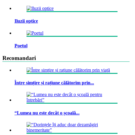
Iluzii optice
Poetul
Recomandari
Între simțire și rațiune călătorim prin...
“Lumea nu este decât o școală...