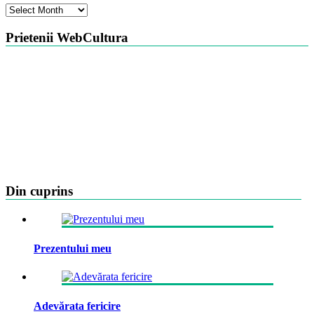
Arhiva
Prietenii WebCultura
Din cuprins
Prezentului meu
Adevărata fericire