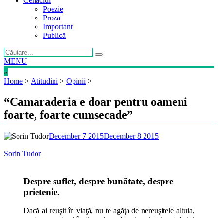
Cenaclul
Poezie
Proza
Important
Publică
MENU
»
Home
>
Atitudini
>
Opinii
>
“Camaraderia e doar pentru oameni
foarte, foarte cumsecade”
December 7 2015
December 8 2015
Sorin Tudor
Despre suflet, despre bunătate, despre
prietenie.
Dacă ai reuşit în viaţă, nu te agăţa de nereuşitele altuia,