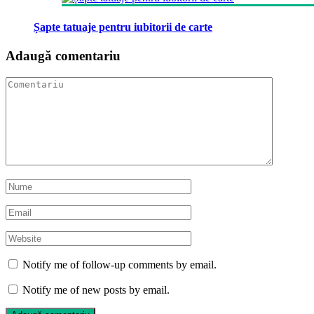
Șapte tatuaje pentru iubitorii de carte
Adaugă comentariu
Notify me of follow-up comments by email.
Notify me of new posts by email.