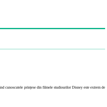
osind cunoscutele prințese din filmele studiourilor Disney este extrem de