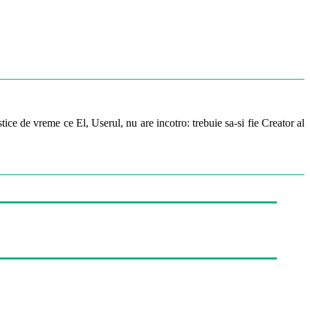
ice de vreme ce El, Userul, nu are incotro: trebuie sa-si fie Creator al