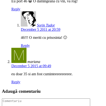
Eu port 46 😀 O damingeana cu vin, va rog!
Reply
Sorin Tudor
December 5 2011 at 20:59
46!!! O meriti cu prisosinta! 🙂
Reply
mariana
December 5 2015 at 09:49
eu doar 35 si am fost cuminteeeeeeeeeee.
Reply
Adaugă comentariu