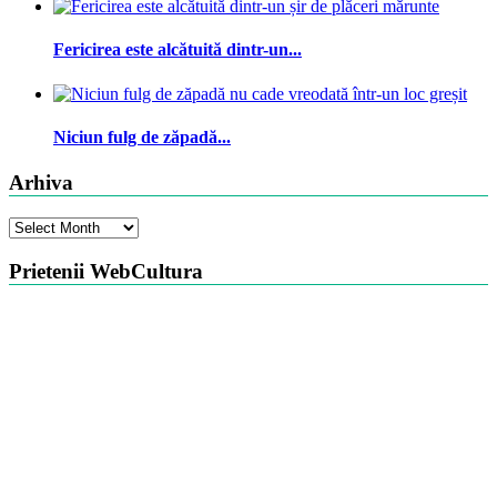
Fericirea este alcătuită dintr-un...
Niciun fulg de zăpadă...
Arhiva
Arhiva
Prietenii WebCultura