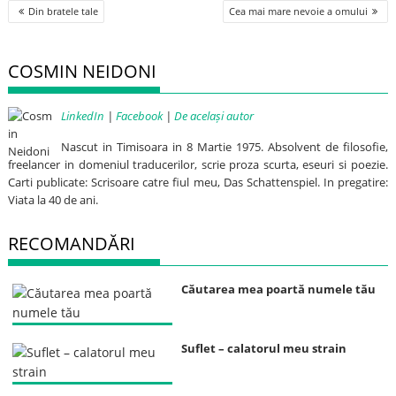
Post
Din bratele tale
Cea mai mare nevoie a omului
navigation
COSMIN NEIDONI
LinkedIn
|
Facebook
|
De același autor
Nascut in Timisoara in 8 Martie 1975. Absolvent de filosofie,
freelancer in domeniul traducerilor, scrie proza scurta, eseuri si poezie.
Carti publicate: Scrisoare catre fiul meu, Das Schattenspiel. In pregatire:
Viata la 40 de ani.
RECOMANDĂRI
Căutarea mea poartă numele tău
Suflet – calatorul meu strain