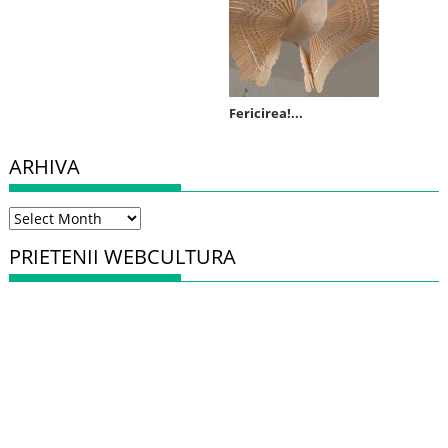
Fericirea!...
ARHIVA
Arhiva
PRIETENII WEBCULTURA