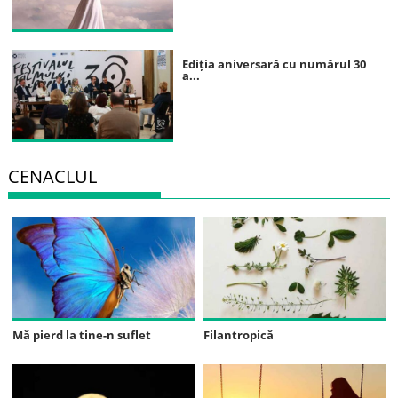
Ediția aniversară cu numărul 30
a...
CENACLUL
Mă pierd la tine-n suflet
Filantropică