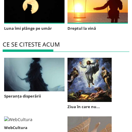
Luna îmi plânge pe umăr
Dreptul la vină
CE SE CITESTE ACUM
Speranța disperării
Ziua în care nu...
WebCultura