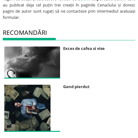
au publicat deja cel puțin trei creații în paginile Cenaclului și doresc
pagini de autor sunt rugați să ne contacteze prin intermediul aceluiași
formular.
RECOMANDĂRI
Exces de cafea si vise
Gand pierdut