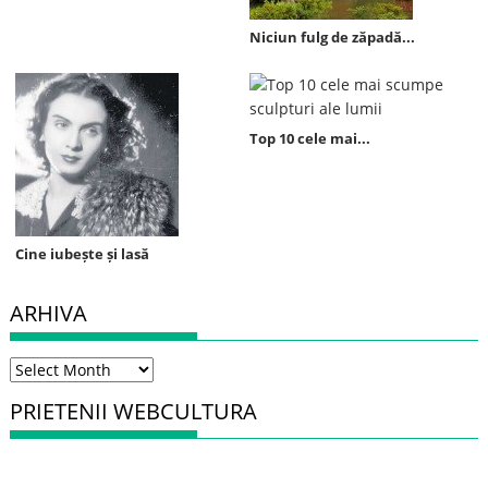
Niciun fulg de zăpadă...
Top 10 cele mai...
Cine iubește și lasă
ARHIVA
Arhiva
PRIETENII WEBCULTURA