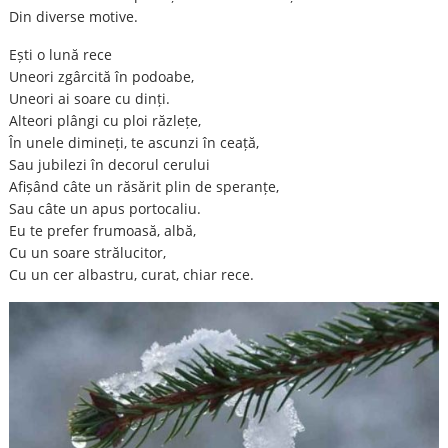
Din diverse motive.
Ești o lună rece
Uneori zgârcită în podoabe,
Uneori ai soare cu dinți.
Alteori plângi cu ploi răzlețe,
În unele dimineți, te ascunzi în ceață,
Sau jubilezi în decorul cerului
Afișând câte un răsărit plin de speranțe,
Sau câte un apus portocaliu.
Eu te prefer frumoasă, albă,
Cu un soare strălucitor,
Cu un cer albastru, curat, chiar rece.