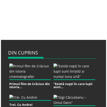
DIN CUPRINS
Primul film de Crăciun din
“Există nopți în care lupii
istoria...
sunt...
Trei. Cu Andrei