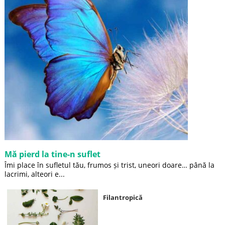
Mă pierd la tine-n suflet
Îmi place în sufletul tău, frumos și trist, uneori doare… până la
lacrimi, alteori e...
Filantropică