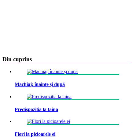
Din cuprins
Machiaj: înainte și după
Predispozitia la taina
Flori la picioarele ei