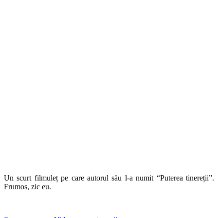
Un scurt filmuleț pe care autorul său l-a numit “Puterea tinereții”.
Frumos, zic eu.