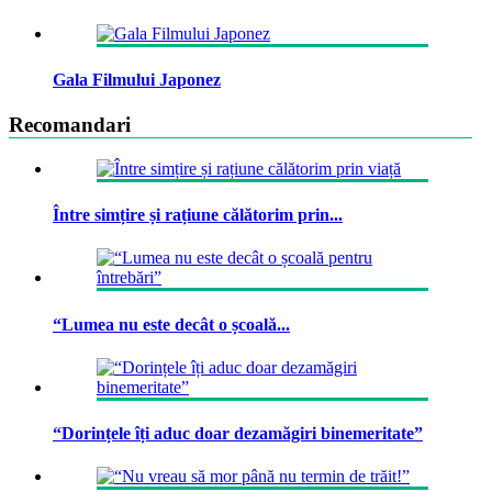
Gala Filmului Japonez
Recomandari
Între simțire și rațiune călătorim prin...
“Lumea nu este decât o școală...
“Dorințele îți aduc doar dezamăgiri binemeritate”