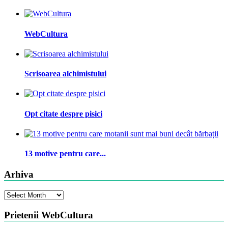
WebCultura
Scrisoarea alchimistului
Opt citate despre pisici
13 motive pentru care...
Arhiva
Arhiva
Prietenii WebCultura