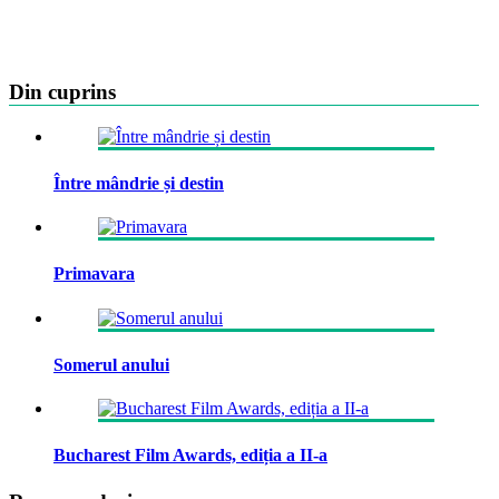
Din cuprins
Între mândrie și destin
Primavara
Somerul anului
Bucharest Film Awards, ediția a II-a