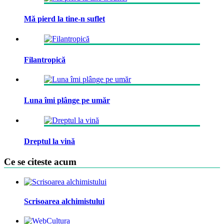
Mă pierd la tine-n suflet
Filantropică
Luna îmi plânge pe umăr
Dreptul la vină
Ce se citeste acum
Scrisoarea alchimistului