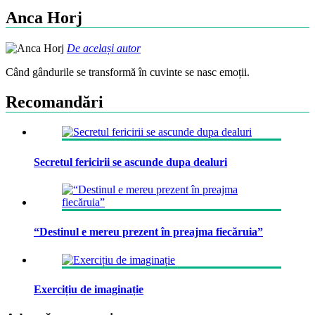
Anca Horj
De același autor
Când gândurile se transformă în cuvinte se nasc emoții.
Recomandări
Secretul fericirii se ascunde dupa dealuri
“Destinul e mereu prezent în preajma fiecăruia”
Exercițiu de imaginație