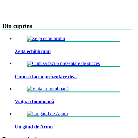
Din cuprins
Zeița echilibrului
Cum să faci o prezentare de...
Viața, o bomboană
Un gând de Acum