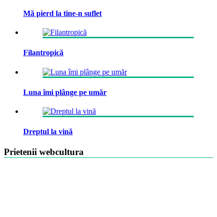
Mă pierd la tine-n suflet
Filantropică
Luna îmi plânge pe umăr
Dreptul la vină
Prietenii webcultura