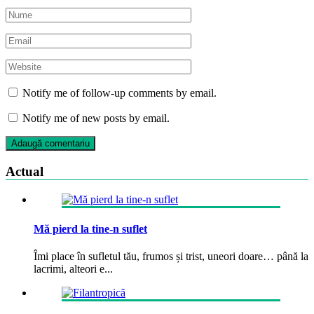
Notify me of follow-up comments by email.
Notify me of new posts by email.
Actual
Mă pierd la tine-n suflet
Îmi place în sufletul tău, frumos și trist, uneori doare… până la
lacrimi, alteori e...