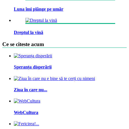
Luna îmi plânge pe umăr
Dreptul la vină
Ce se citeste acum
Speranța disperării
Ziua în care nu...
WebCultura