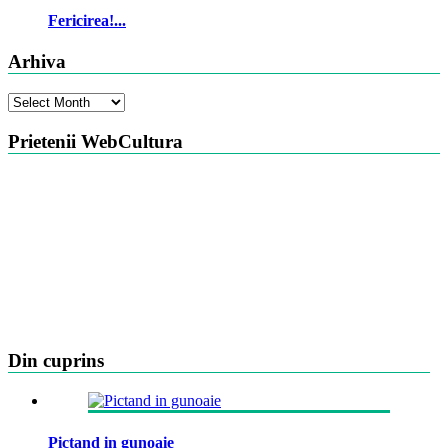
Fericirea!...
Arhiva
Arhiva
Prietenii WebCultura
Din cuprins
Pictand in gunoaie