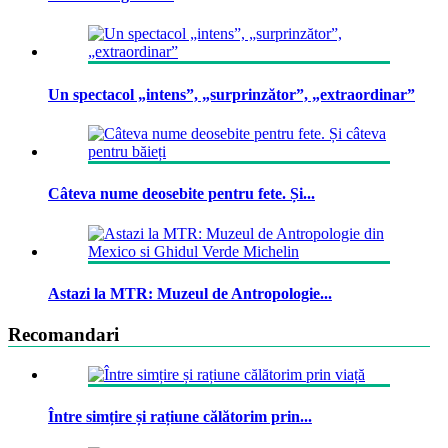
Un spectacol „intens”, „surprinzător”, „extraordinar”
Câteva nume deosebite pentru fete. Și...
Astazi la MTR: Muzeul de Antropologie...
Recomandari
Între simțire și rațiune călătorim prin...