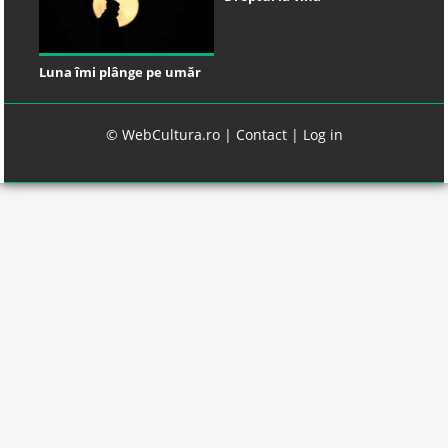
Luna îmi plânge pe umăr
© WebCultura.ro |
Contact
|
Log in