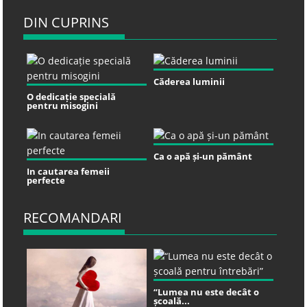
DIN CUPRINS
Căderea luminii
O dedicație specială
pentru misogini
Ca o apă și-un pământ
In cautarea femeii
perfecte
RECOMANDARI
“Lumea nu este decât o
școală...