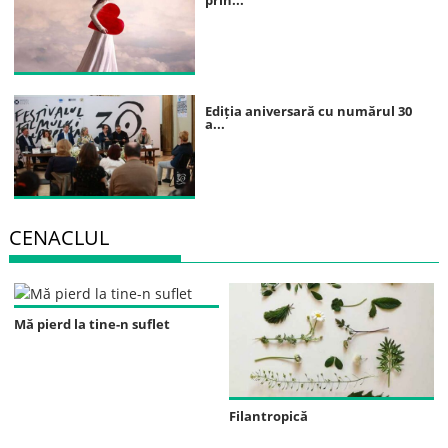
Ediția aniversară cu numărul 30
a...
CENACLUL
Mă pierd la tine-n suflet
Filantropică