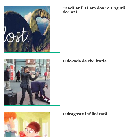
“Dacă ar fi să am doar o singură
dorință”
O dovada de civilizatie
O dragoste înflăcărată