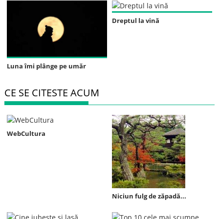
Dreptul la vină
Luna îmi plânge pe umăr
CE SE CITESTE ACUM
WebCultura
Niciun fulg de zăpadă...