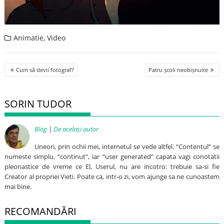
Animatie
,
Video
Post
Cum să devii fotograf?
Patru școli neobișnuite
navigation
SORIN TUDOR
Blog
|
De același autor
Uneori, prin ochii mei, internetul se vede altfel. “Contentul” se
numeste simplu, “continut”, iar “user generated” capata vagi conotatii
pleonastice de vreme ce El, Userul, nu are incotro: trebuie sa-si fie
Creator al propriei Vieti. Poate ca, intr-o zi, vom ajunge sa ne cunoastem
mai bine.
RECOMANDĂRI