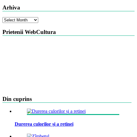
Arhiva
Arhiva
Prietenii WebCultura
Din cuprins
Durerea culorilor și a retinei