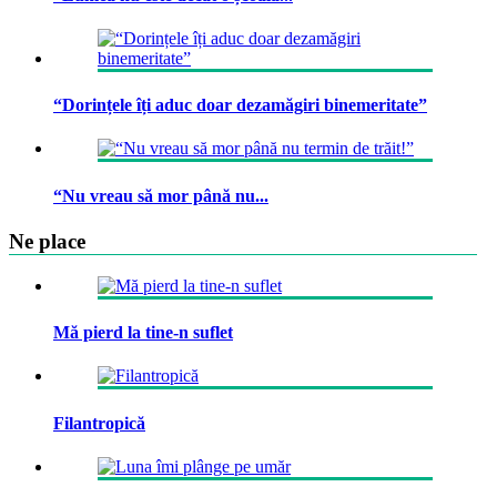
“Dorințele îți aduc doar dezamăgiri binemeritate”
“Nu vreau să mor până nu...
Ne place
Mă pierd la tine-n suflet
Filantropică