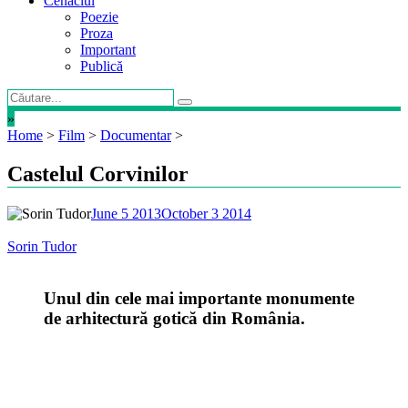
Cenaclul
Poezie
Proza
Important
Publică
»
Home
>
Film
>
Documentar
>
Castelul Corvinilor
June 5 2013
October 3 2014
Sorin Tudor
Unul din cele mai importante monumente
de arhitectură gotică din România.