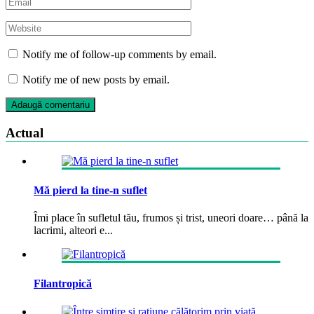
Notify me of follow-up comments by email.
Notify me of new posts by email.
Actual
Mă pierd la tine-n suflet
Îmi place în sufletul tău, frumos și trist, uneori doare… până la
lacrimi, alteori e...
Filantropică