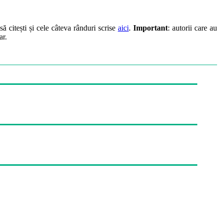
să citești și cele câteva rânduri scrise
aici
.
Important
: autorii care au
ar.