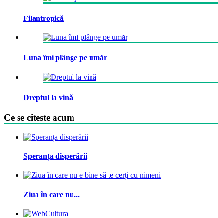
Filantropică
Luna îmi plânge pe umăr
Dreptul la vină
Ce se citeste acum
Speranța disperării
Ziua în care nu...