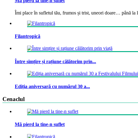
Mă pierd la tine-n suflet
Îmi place în sufletul tău, frumos și trist, uneori doare… până la la
Filantropică
Între simțire și rațiune călătorim prin...
Ediția aniversară cu numărul 30 a...
Cenaclul
Mă pierd la tine-n suflet