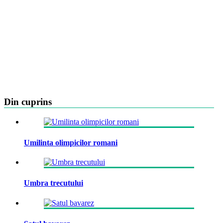
Din cuprins
Umilinta olimpicilor romani
Umbra trecutului