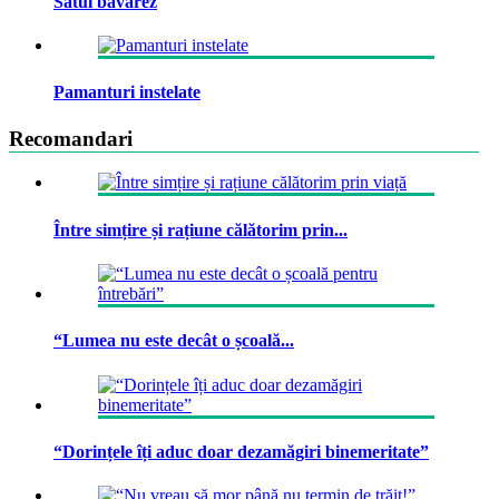
Satul bavarez
Pamanturi instelate
Recomandari
Între simțire și rațiune călătorim prin...
“Lumea nu este decât o școală...
“Dorințele îți aduc doar dezamăgiri binemeritate”