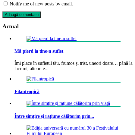
Notify me of new posts by email.
Actual
Mă pierd la tine-n suflet
Îmi place în sufletul tău, frumos și trist, uneori doare… până la
lacrimi, alteori e...
Filantropică
Între simțire și rațiune călătorim prin...