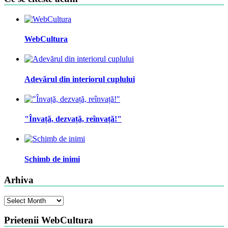
WebCultura
Adevărul din interiorul cuplului
"Învață, dezvață, reînvață!"
Schimb de inimi
Arhiva
Arhiva
Prietenii WebCultura