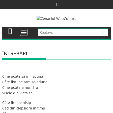
Skip
to
content
ÎNTREBĂRI
Cine poate să îmi spună
Câte flori pe ram se-adună
Cine poate-a număra
Visele din viața sa
Câte fire de nisip
Cad din clepsidră în timp