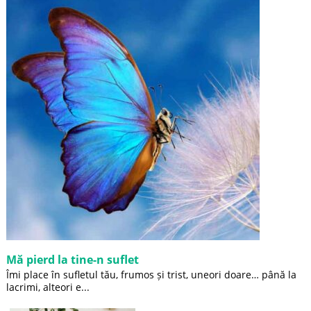
Mă pierd la tine-n suflet
Îmi place în sufletul tău, frumos și trist, uneori doare… până la
lacrimi, alteori e...