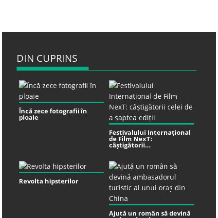
DIN CUPRINS
Încă zece fotografii în
ploaie
Festivalului Internațional
de Film NexT:
câștigătorii...
Revolta hipsterilor
Ajută un român să devină