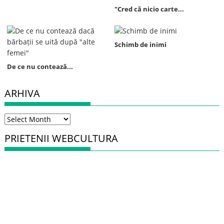
"Cred că nicio carte...
Schimb de inimi
De ce nu contează...
ARHIVA
Arhiva
PRIETENII WEBCULTURA