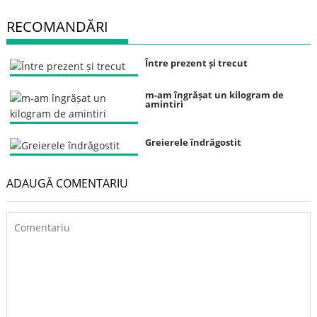
RECOMANDĂRI
Între prezent și trecut
m-am îngrășat un kilogram de
amintiri
Greierele îndrăgostit
ADAUGĂ COMENTARIU