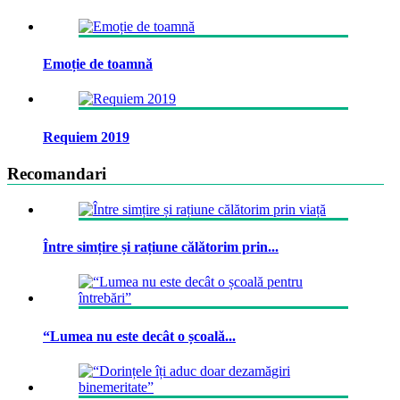
Emoție de toamnă
Requiem 2019
Recomandari
Între simțire și rațiune călătorim prin...
“Lumea nu este decât o școală...