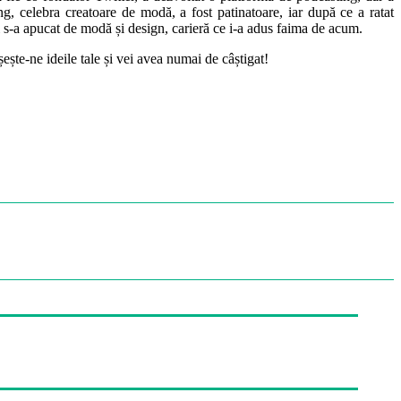
g, celebra creatoare de modă, a fost patinatoare, iar după ce a ratat
oi s-a apucat de modă și design, carieră ce i-a adus faima de acum.
ășește-ne ideile tale și vei avea numai de câștigat!