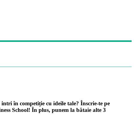
ntri în competiție cu ideile tale? Înscrie-te pe
iness School! În plus, punem la bătaie alte 3