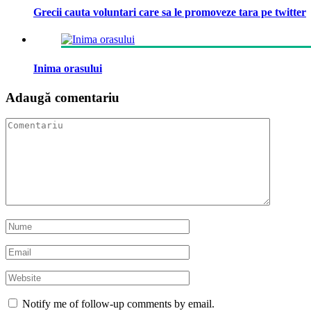
Grecii cauta voluntari care sa le promoveze tara pe twitter
Inima orasului
Adaugă comentariu
Notify me of follow-up comments by email.