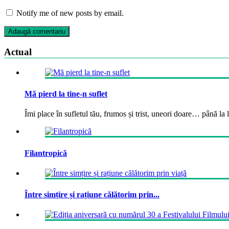
Notify me of new posts by email.
Actual
Mă pierd la tine-n suflet
Îmi place în sufletul tău, frumos și trist, uneori doare… până la la
Filantropică
Între simțire și rațiune călătorim prin...