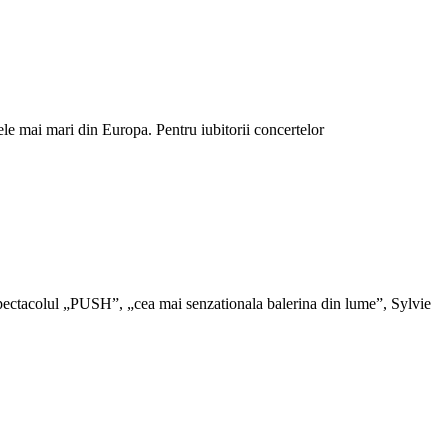
ele mai mari din Europa. Pentru iubitorii concertelor
 spectacolul „PUSH”, „cea mai senzationala balerina din lume”, Sylvie