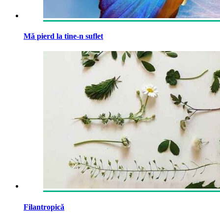
Mă pierd la tine-n suflet
Filantropică