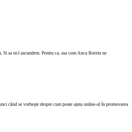
dem. Si sa ni-l ascundem. Pentru ca, asa cum Anca Boeriu ne
 atunci când se vorbeşte despre cum poate ajuta online-ul în promovarea