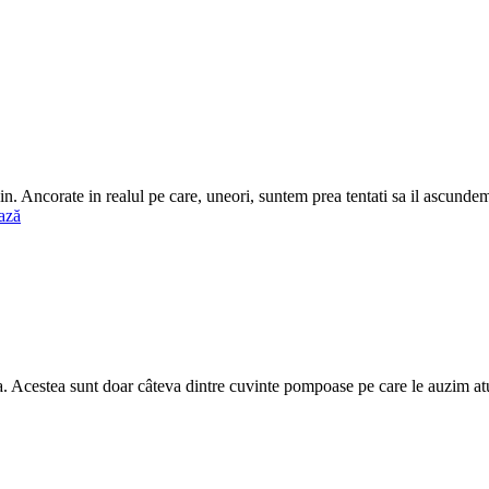
jin. Ancorate in realul pe care, uneori, suntem prea tentati sa il ascun
ază
, bla. Acestea sunt doar câteva dintre cuvinte pompoase pe care le auzim