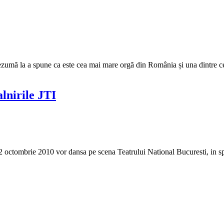
e rezumă la a spune ca este cea mai mare orgă din România și una dintre c
alnirile JTI
e 22 octombrie 2010 vor dansa pe scena Teatrului National Bucuresti, in