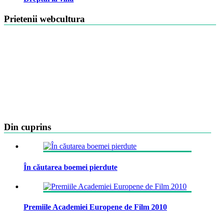
Prietenii webcultura
Din cuprins
În căutarea boemei pierdute
Premiile Academiei Europene de Film 2010