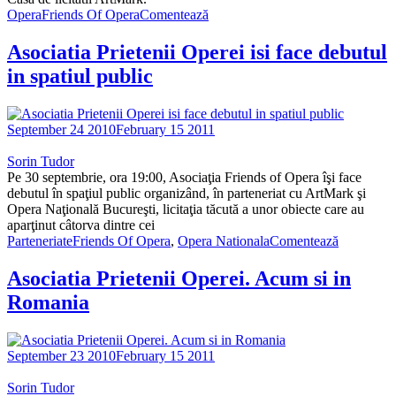
Opera
Friends Of Opera
Comentează
Asociatia Prietenii Operei isi face debutul
in spatiul public
September 24 2010
February 15 2011
Sorin Tudor
Pe 30 septembrie, ora 19:00, Asociaţia Friends of Opera îşi face
debutul în spaţiul public organizând, în parteneriat cu ArtMark şi
Opera Naţională Bucureşti, licitaţia tăcută a unor obiecte care au
aparţinut câtorva dintre cei
Parteneriate
Friends Of Opera
,
Opera Nationala
Comentează
Asociatia Prietenii Operei. Acum si in
Romania
September 23 2010
February 15 2011
Sorin Tudor