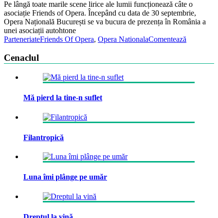
Pe lângă toate marile scene lirice ale lumii funcționează câte o
asociație Friends of Opera. Începând cu data de 30 septembrie,
Opera Națională București se va bucura de prezența în România a
unei asociații autohtone
Parteneriate
Friends Of Opera
,
Opera Nationala
Comentează
Cenaclul
Mă pierd la tine-n suflet
Filantropică
Luna îmi plânge pe umăr
Dreptul la vină