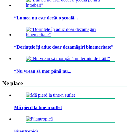
“Lumea nu este decât o școală...
“Dorințele îți aduc doar dezamăgiri binemeritate”
“Nu vreau să mor până nu...
Ne place
Mă pierd la tine-n suflet
Filantropică