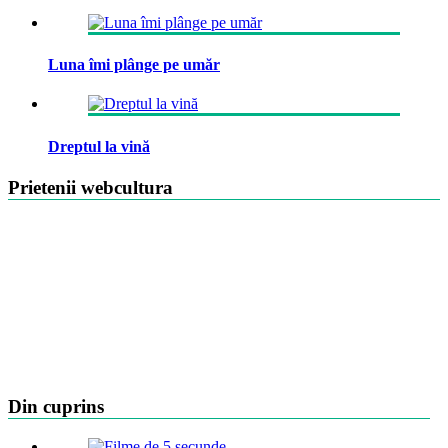
Luna îmi plânge pe umăr
Dreptul la vină
Prietenii webcultura
Din cuprins