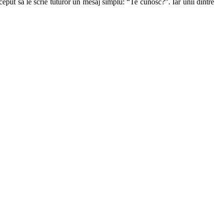
put să le scrie tuturor un mesaj simplu: “Te cunosc?”. Iar unii dintre