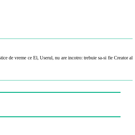
ice de vreme ce El, Userul, nu are incotro: trebuie sa-si fie Creator al