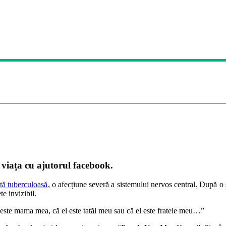
 viața cu ajutorul facebook.
tă tuberculoasă
, o afecțiune severă a sistemului nervos central. După o 
te invizibil.
este mama mea, că el este tatăl meu sau că el este fratele meu…”