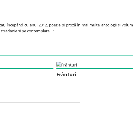
cat, începând cu anul 2012, poezie și proză în mai multe antologii și volum
pe strădanie şi pe contemplare…"
Frânturi