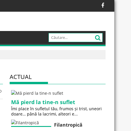
ACTUAL
Mă pierd la tine-n suflet
Îmi place în sufletul tău, frumos și trist, uneori
doare… până la lacrimi, alteori e...
Filantropică