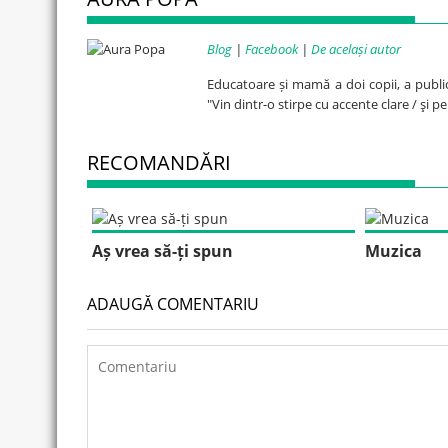
Blog
|
Facebook
|
De același autor
Educatoare și mamă a doi copii, a publi
"Vin dintr-o stirpe cu accente clare / şi 
RECOMANDĂRI
Aș vrea să-ți spun
Muzica
ADAUGĂ COMENTARIU