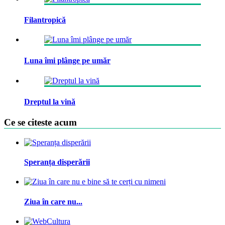
Filantropică
Luna îmi plânge pe umăr
Dreptul la vină
Ce se citeste acum
Speranța disperării
Ziua în care nu...