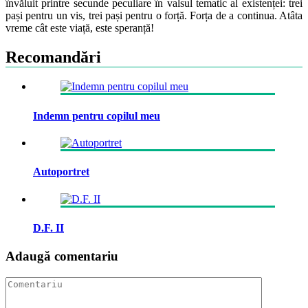
învăluit printre secunde peculiare în valsul tematic al existenței: trei
pași pentru un vis, trei pași pentru o forță. Forța de a continua. Atâta
vreme cât este viață, este speranță!
Recomandări
Indemn pentru copilul meu
Autoportret
D.F. II
Adaugă comentariu