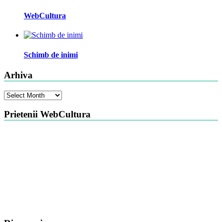
WebCultura
Schimb de inimi
Arhiva
Arhiva
Prietenii WebCultura