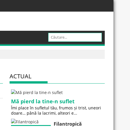
ACTUAL
Mă pierd la tine-n suflet
Îmi place în sufletul tău, frumos și trist, uneori
doare… până la lacrimi, alteori e...
Filantropică