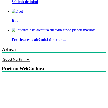
Schimb de inimi
Duet
Fericirea este alcătuită dintr-un...
Arhiva
Arhiva
Prietenii WebCultura