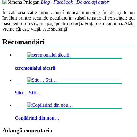
Blog
|
Facebook
|
De același autor
În călătoria către infinit, am îmbrăcat numerele în idei și le-am
învăluit printre secunde peculiare în valsul tematic al existenței: trei
pași pentru un vis, trei pași pentru o forță. Forța de a continua. Atâta
vreme cât este viață, este speranță!
Recomandări
ceremonialul tăcerii
Stiu… Stii…
Copilărind din nou…
Adaugă comentariu