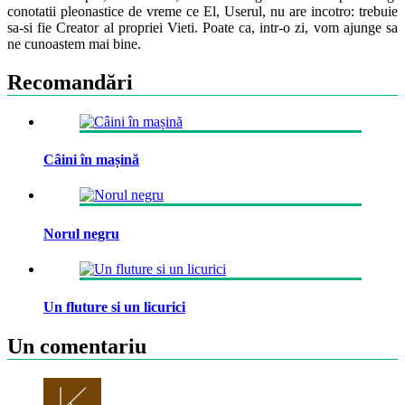
conotatii pleonastice de vreme ce El, Userul, nu are incotro: trebuie
sa-si fie Creator al propriei Vieti. Poate ca, intr-o zi, vom ajunge sa
ne cunoastem mai bine.
Recomandări
Câini în mașină
Norul negru
Un fluture si un licurici
Un comentariu