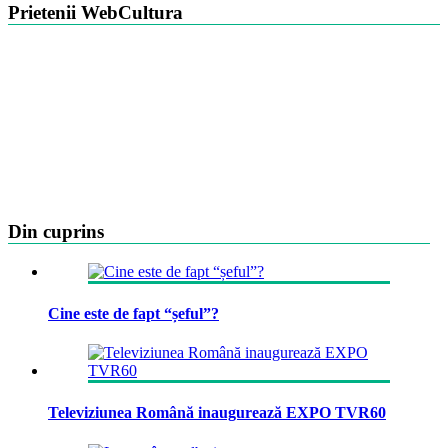
Prietenii WebCultura
Din cuprins
Cine este de fapt “șeful”?
Televiziunea Română inaugurează EXPO TVR60