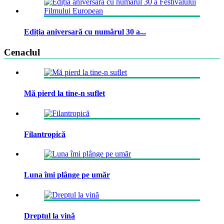
Ediția aniversară cu numărul 30 a...
Cenaclul
Mă pierd la tine-n suflet
Filantropică
Luna îmi plânge pe umăr
Dreptul la vină