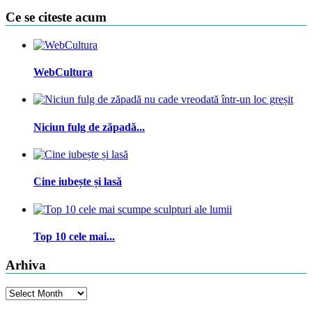
Ce se citeste acum
WebCultura
Niciun fulg de zăpadă...
Cine iubește și lasă
Top 10 cele mai...
Arhiva
Arhiva