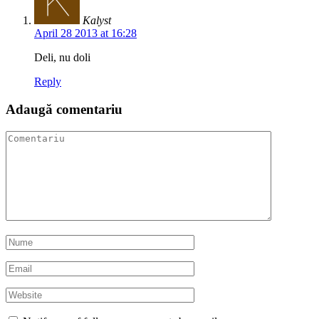
Kalyst
April 28 2013 at 16:28
Deli, nu doli
Reply
Adaugă comentariu