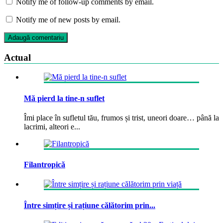
Notify me of follow-up comments by email.
Notify me of new posts by email.
Actual
Mă pierd la tine-n suflet
Îmi place în sufletul tău, frumos și trist, uneori doare… până la
lacrimi, alteori e...
Filantropică
Între simțire și rațiune călătorim prin...