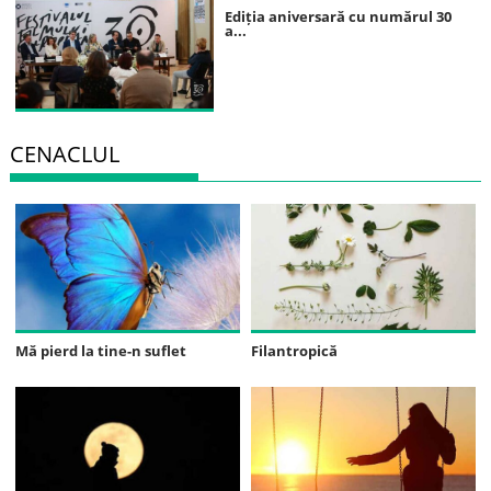
Ediția aniversară cu numărul 30
a...
CENACLUL
Mă pierd la tine-n suflet
Filantropică