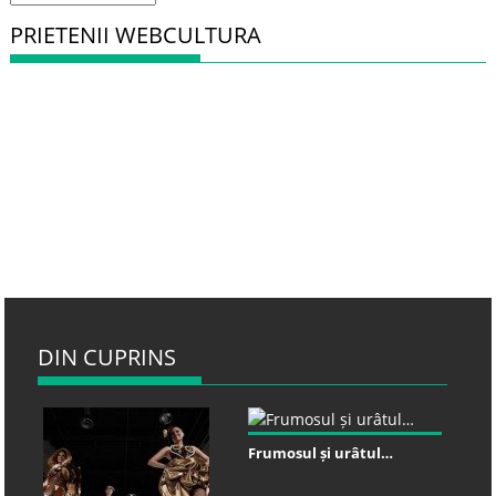
PRIETENII WEBCULTURA
DIN CUPRINS
Frumosul și urâtul…