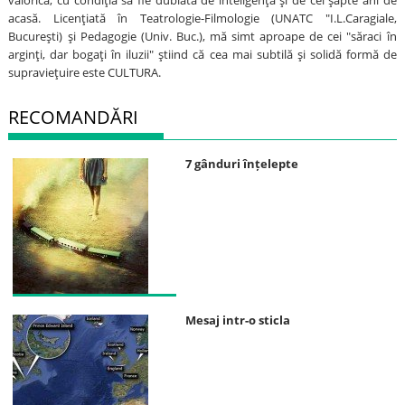
acasă. Licenţiată în Teatrologie-Filmologie (UNATC "I.L.Caragiale,
Bucureşti) şi Pedagogie (Univ. Buc.), mă simt aproape de cei "săraci în
arginţi, dar bogaţi în iluzii" ştiind că cea mai subtilă şi solidă formă de
supravieţuire este CULTURA.
RECOMANDĂRI
7 gânduri înțelepte
Mesaj intr-o sticla