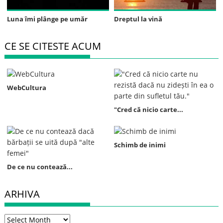
Luna îmi plânge pe umăr
Dreptul la vină
CE SE CITESTE ACUM
WebCultura
"Cred că nicio carte...
Schimb de inimi
De ce nu contează...
ARHIVA
Arhiva