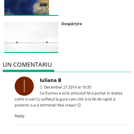
Despărţire
UN COMENTARIU
Iuliana B
December 27 2019 at 16:35
Ce frumos e scris articolul! M-a purtat in atatea
culmi si vai! Cu sufletul la gura l-am citit si la fel de rapid si
puternic s-a si terminat! Mai vreau! 🙂
Reply