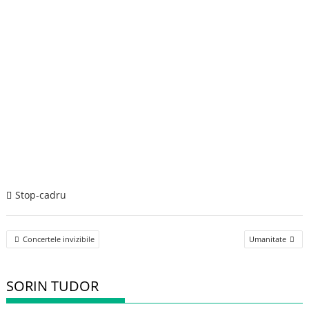
Stop-cadru
Post
Concertele invizibile
Umanitate
navigation
SORIN TUDOR