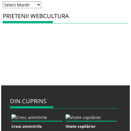
Arhiva
PRIETENII WEBCULTURA
DIN CUPRINS
Cresc amintirile
Visele copilăriei