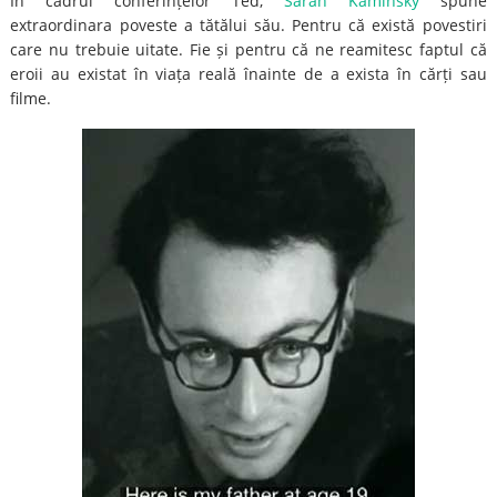
În cadrul conferințelor Ted,
Sarah Kaminsky
spune
extraordinara poveste a tătălui său. Pentru că există povestiri
care nu trebuie uitate. Fie și pentru că ne reamitesc faptul că
eroii au existat în viața reală înainte de a exista în cărți sau
filme.