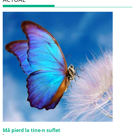
Mă pierd la tine-n suflet