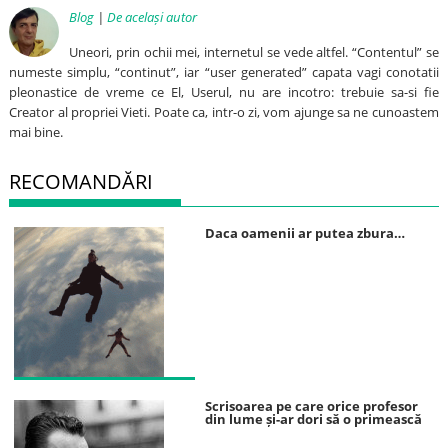
Blog
|
De același autor
Uneori, prin ochii mei, internetul se vede altfel. “Contentul” se
numeste simplu, “continut”, iar “user generated” capata vagi conotatii
pleonastice de vreme ce El, Userul, nu are incotro: trebuie sa-si fie
Creator al propriei Vieti. Poate ca, intr-o zi, vom ajunge sa ne cunoastem
mai bine.
RECOMANDĂRI
Daca oamenii ar putea zbura…
Scrisoarea pe care orice profesor
din lume și-ar dori să o primească