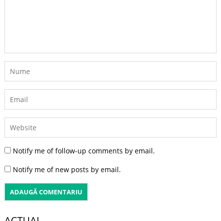
Notify me of follow-up comments by email.
Notify me of new posts by email.
ACTUAL