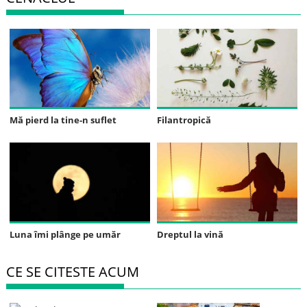
Mă pierd la tine-n suflet
Filantropică
Luna îmi plânge pe umăr
Dreptul la vină
CE SE CITESTE ACUM