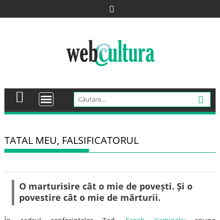
Skip
to
content
TATAL MEU, FALSIFICATORUL
O marturisire cât o mie de povești. Și o
povestire cât o mie de mărturii.