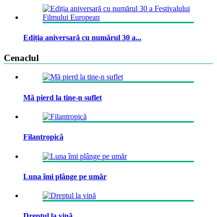
Ediția aniversară cu numărul 30 a...
Cenaclul
Mă pierd la tine-n suflet
Filantropică
Luna îmi plânge pe umăr
Dreptul la vină