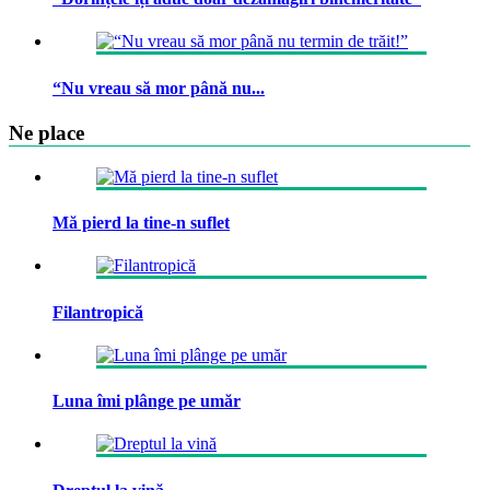
“Nu vreau să mor până nu...
Ne place
Mă pierd la tine-n suflet
Filantropică
Luna îmi plânge pe umăr