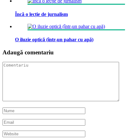
Încă o lecție de jurnalism
O iluzie optică (într-un pahar cu apă)
Adaugă comentariu