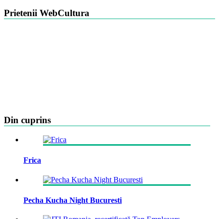
Prietenii WebCultura
Din cuprins
Frica
Pecha Kucha Night Bucuresti