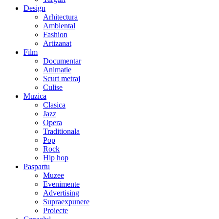
Design
Arhitectura
Ambiental
Fashion
Artizanat
Film
Documentar
Animatie
Scurt metraj
Culise
Muzica
Clasica
Jazz
Opera
Traditionala
Pop
Rock
Hip hop
Paspartu
Muzee
Evenimente
Advertising
Supraexpunere
Proiecte