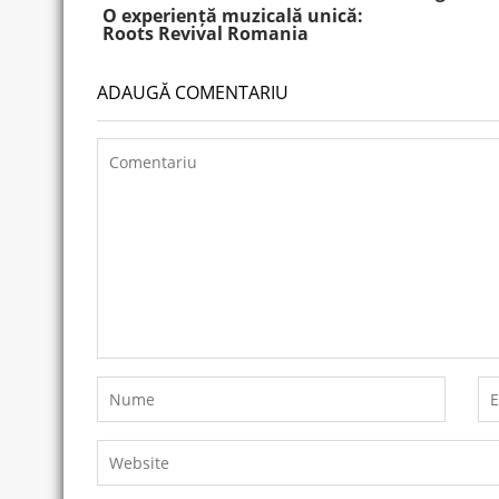
O experiență muzicală unică:
Roots Revival Romania
ADAUGĂ COMENTARIU