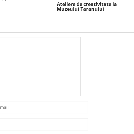
Ateliere de creativitate la
Muzeului Taranului