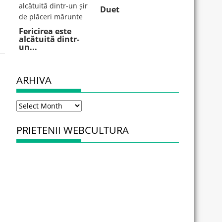
Duet
Fericirea este
alcătuită dintr-
un...
ARHIVA
Arhiva
PRIETENII WEBCULTURA