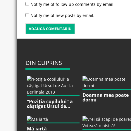
Notify me of follow-up comments by email.
Notify me of new posts by email.
DIN CUPRINS
Doamna mea poate
dormi
“Poziția copilului” a
câștigat Ursul de...
Mă iartă