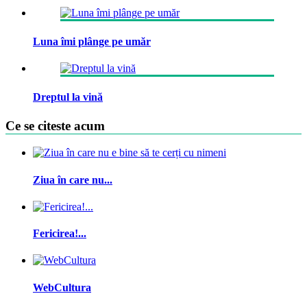
Luna îmi plânge pe umăr
Dreptul la vină
Ce se citeste acum
Ziua în care nu...
Fericirea!...
WebCultura