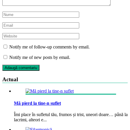
Notify me of follow-up comments by email.
Notify me of new posts by email.
Actual
Mă pierd la tine-n suflet
Îmi place în sufletul tău, frumos și trist, uneori doare… până la
lacrimi, alteori e...