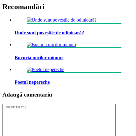
Recomandări
Unde sunt poveștile de odinioară?
Bucuria micilor minuni
Poetul nepereche
Adaugă comentariu