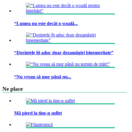
“Lumea nu este decât o școală...
“Dorințele îți aduc doar dezamăgiri binemeritate”
“Nu vreau să mor până nu...
Ne place
Mă pierd la tine-n suflet