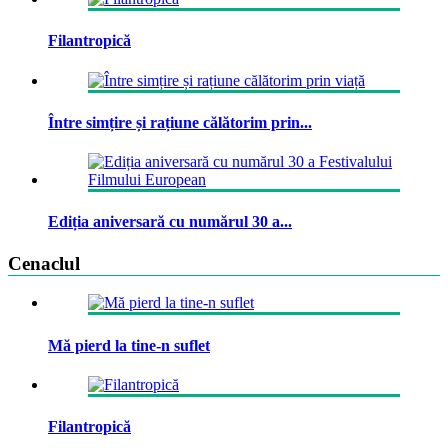
Filantropică
Între simțire și rațiune călătorim prin...
Ediția aniversară cu numărul 30 a...
Cenaclul
Mă pierd la tine-n suflet
Filantropică