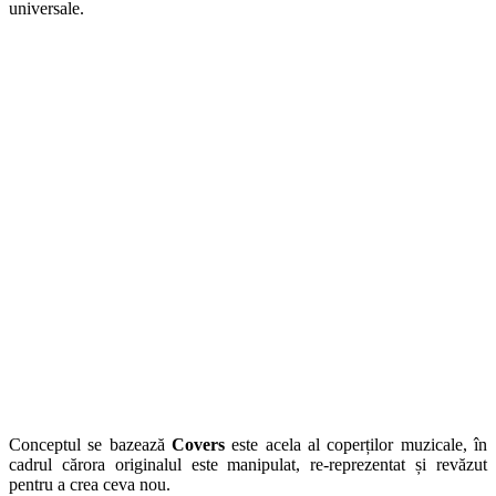
universale.
Conceptul se bazează
Covers
este acela al coperților muzicale, în
cadrul cărora originalul este manipulat, re-reprezentat și revăzut
pentru a crea ceva nou.